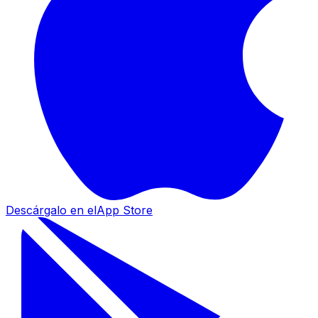
Descárgalo en el
App Store