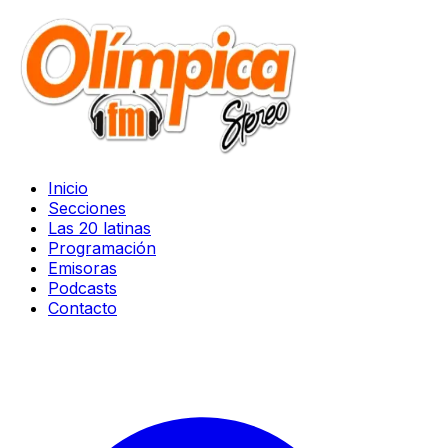
Inicio
Secciones
Las 20 latinas
Programación
Emisoras
Podcasts
Contacto