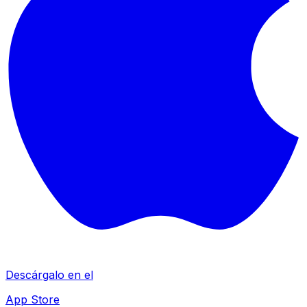
Descárgalo en el
App Store