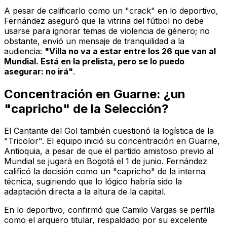
A pesar de calificarlo como un "crack" en lo deportivo,
Fernández aseguró que la vitrina del fútbol no debe
usarse para ignorar temas de violencia de género; no
obstante, envió un mensaje de tranquilidad a la
audiencia:
"Villa no va a estar entre los 26 que van al
Mundial. Está en la prelista, pero se lo puedo
asegurar: no irá"
.
Concentración en Guarne: ¿un
"capricho" de la Selección?
El
Cantante del Gol
también cuestionó la logística de la
"Tricolor". El equipo inició su concentración en Guarne,
Antioquia, a pesar de que el partido amistoso previo al
Mundial se jugará en Bogotá el 1 de junio. Fernández
calificó la decisión como un "capricho" de la interna
técnica, sugiriendo que lo lógico habría sido la
adaptación directa a la altura de la capital.
En lo deportivo, confirmó que Camilo Vargas se perfila
como el arquero titular, respaldado por su excelente