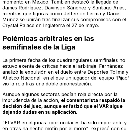
momento en México. También destacó la llegada de
James Rodríguez, Davinson Sánchez y Santiago Arias,
mientras que figuras como Jefferson Lerma y Daniel
Muñoz se unirán tras finalizar sus compromisos con el
Crystal Palace en Inglaterra el 27 de mayo.
Polémicas arbitrales en las
semifinales de la Liga
La primera fecha de los cuadrangulares semifinales no
estuvo exenta de críticas hacia el arbitraje. Fernández
analizó la expulsión en el duelo entre Deportes Tolima y
Atlético Nacional, en el que un jugador del equipo 'Pijao'
vio la roja tras una doble amonestación.
Aunque algunos sectores pedían roja directa por la
imprudencia de la acción,
el comentarista respaldó la
decisión del juez, aunque enfatizó que el VAR sigue
dejando dudas en su aplicación
.
"El VAR en algunas oportunidades ha sido importante y
en otras ha hecho motín por el moro"
, expresó con su