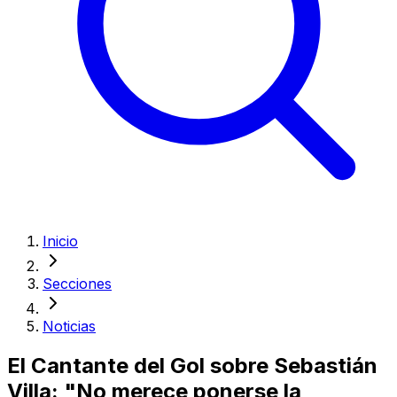
Inicio
Secciones
Noticias
El Cantante del Gol sobre Sebastián
Villa: "No merece ponerse la