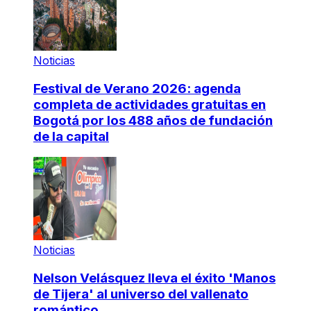
Noticias
Festival de Verano 2026: agenda
completa de actividades gratuitas en
Bogotá por los 488 años de fundación
de la capital
Noticias
Nelson Velásquez lleva el éxito 'Manos
de Tijera' al universo del vallenato
romántico