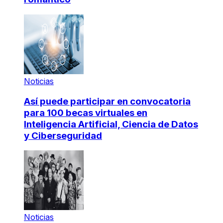
Noticias
Así puede participar en convocatoria
para 100 becas virtuales en
Inteligencia Artificial, Ciencia de Datos
y Ciberseguridad
Noticias