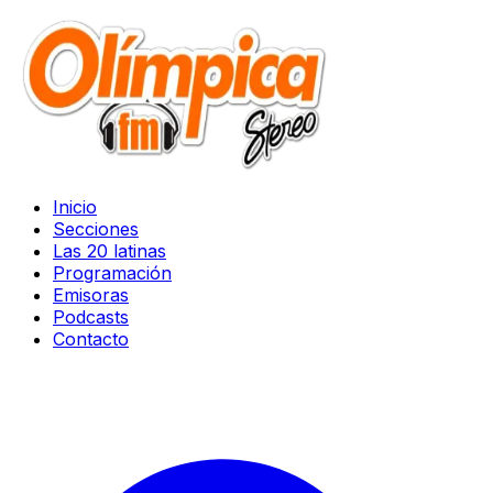
Inicio
Secciones
Las 20 latinas
Programación
Emisoras
Podcasts
Contacto