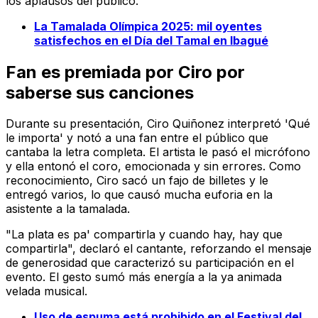
los aplausos del público.
La Tamalada Olímpica 2025: mil oyentes
satisfechos en el Día del Tamal en Ibagué
Fan es premiada por Ciro por
saberse sus canciones
Durante su presentación, Ciro Quiñonez interpretó 'Qué
le importa' y notó a una fan entre el público que
cantaba la letra completa. El artista le pasó el micrófono
y ella entonó el coro, emocionada y sin errores. Como
reconocimiento, Ciro sacó un fajo de billetes y le
entregó varios, lo que causó mucha euforia en la
asistente a la tamalada.
"La plata es pa' compartirla y cuando hay, hay que
compartirla", declaró el cantante, reforzando el mensaje
de generosidad que caracterizó su participación en el
evento. El gesto sumó más energía a la ya animada
velada musical.
Uso de espuma está prohibido en el Festival del