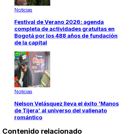
Noticias
Festival de Verano 2026: agenda
completa de actividades gratuitas en
Bogotá por los 488 años de fundación
de la capital
Noticias
Nelson Velásquez lleva el éxito 'Manos
de Tijera' al universo del vallenato
romántico
Contenido relacionado