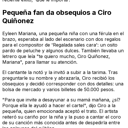
Pequeña fan da obsequios a Ciro
Quiñonez
Eyleen Mariana, una pequeña niña con una férula en el
brazo, esperaba al lado del escenario con dos regalos
para el compositor de 'Regalada sales cara': un osito
pardo de peluche y algunos dulces. También llevaba un
letrero que leía "te quiero mucho, Ciro Quiñonez,
Mariana", para llamar su atención.
El cantante la notó y la invitó a subir a la tarima. Tras
preguntarle su nombre y abrazarla, Ciro recibió los
obsequios y decidió corresponder con dos detalles: una
bolsa de mercado y varios billetes de 50.000 pesos.
"Para que invite a desayunar a su mamá mañana, ¿sí?
Porque ella le ayudó a hacer el cartel", dijo Ciro a la
pequeña, quien emocionada aceptó el trato. El artista
reiteró su cariño por la niña y la puso a cantar el coro
de su canción más conocida antes de despedirla entre