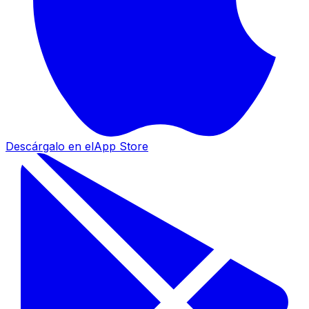
Descárgalo en el
App Store