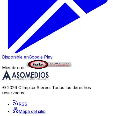
Disponible en
Google Play
Miembro de
©
2026
Olímpica Stereo
. Todos los derechos
reservados.
RSS
Mapa del sitio