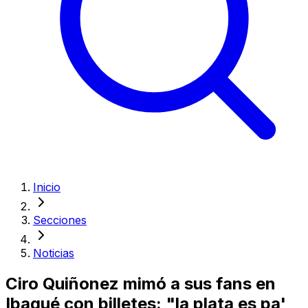
Inicio
Secciones
Noticias
Ciro Quiñonez mimó a sus fans en
Ibagué con billetes: "la plata es pa'