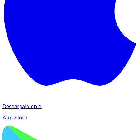
Descárgalo en el
App Store