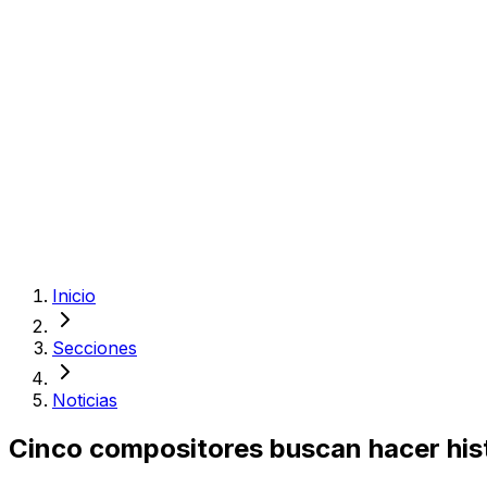
Inicio
Secciones
Noticias
Cinco compositores buscan hacer histo