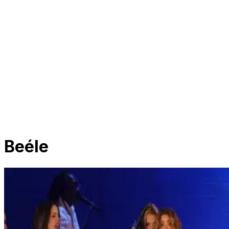
Beéle