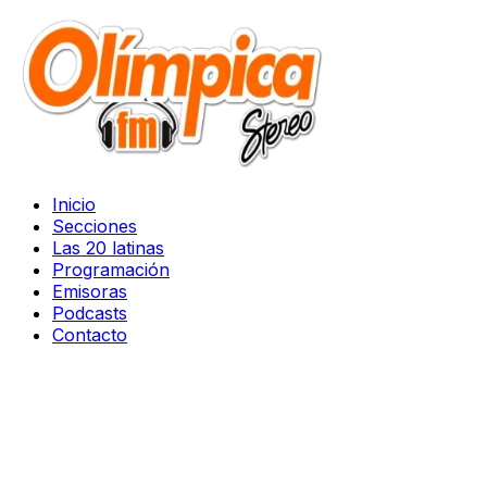
Inicio
Secciones
Las 20 latinas
Programación
Emisoras
Podcasts
Contacto