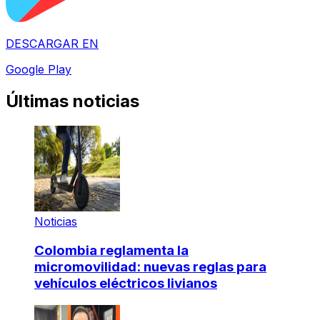
DESCARGAR EN
Google Play
Últimas noticias
Noticias
Colombia reglamenta la
micromovilidad: nuevas reglas para
vehículos eléctricos livianos