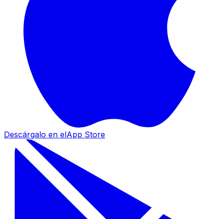
Descárgalo en el
App Store