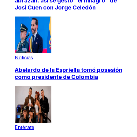
abrazan: así se gestó "el milagro" de
Josi Cuen con Jorge Celedón
Noticias
Abelardo de la Espriella tomó posesión
como presidente de Colombia
Entérate