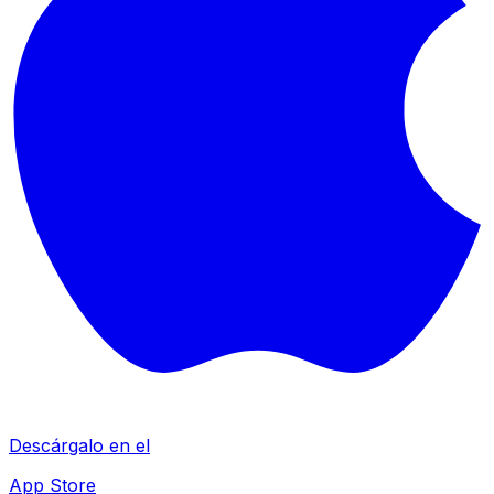
Descárgalo en el
App Store