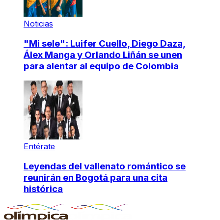
Noticias
"Mi sele": Luifer Cuello, Diego Daza,
Álex Manga y Orlando Liñán se unen
para alentar al equipo de Colombia
Entérate
Leyendas del vallenato romántico se
reunirán en Bogotá para una cita
histórica