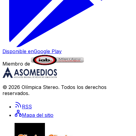
Disponible en
Google Play
Miembro de
©
2026
Olímpica Stereo
. Todos los derechos
reservados.
RSS
Mapa del sitio