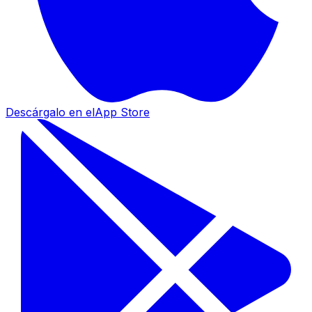
Descárgalo en el
App Store