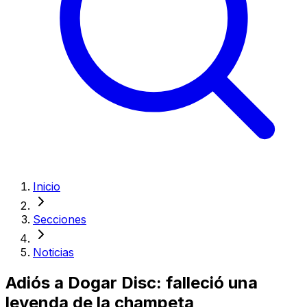
Inicio
Secciones
Noticias
Adiós a Dogar Disc: falleció una
leyenda de la champeta