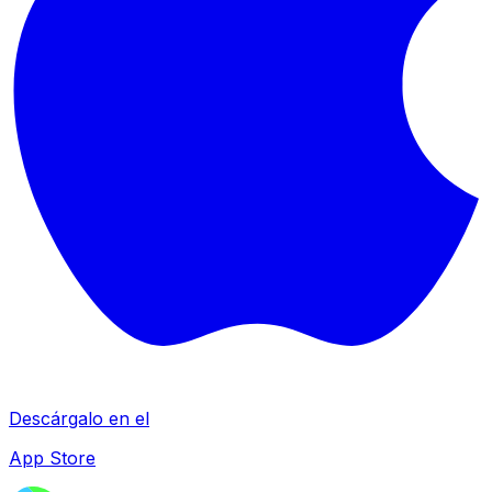
Descárgalo en el
App Store