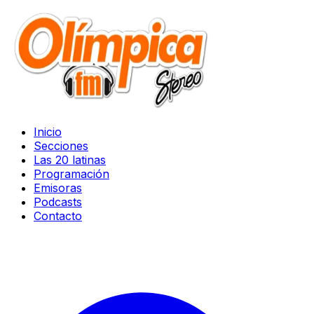
Inicio
Secciones
Las 20 latinas
Programación
Emisoras
Podcasts
Contacto