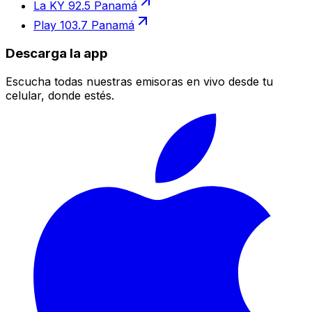
La KY 92.5 Panamá
Play 103.7 Panamá
Descarga la app
Escucha todas nuestras emisoras en vivo desde tu
celular, donde estés.