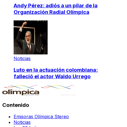
Andy Pérez: adiós a un pilar de la
Organización Radial Olímpica
Noticias
Luto en la actuación colombiana:
falleció el actor Waldo Urrego
Contenido
Emisoras Olímpica Stereo
Noticias