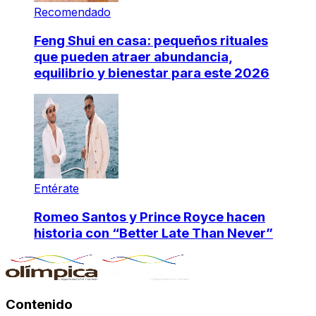
Recomendado
Feng Shui en casa: pequeños rituales
que pueden atraer abundancia,
equilibrio y bienestar para este 2026
Entérate
Romeo Santos y Prince Royce hacen
historia con “Better Late Than Never”
Contenido