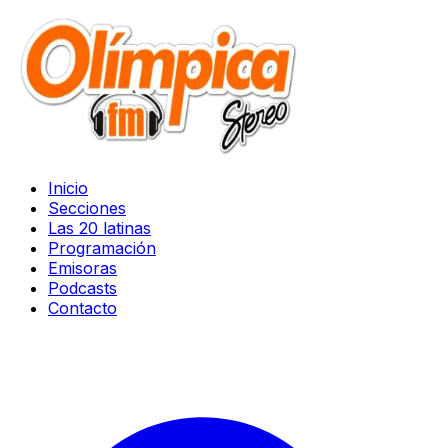
Inicio
Secciones
Las 20 latinas
Programación
Emisoras
Podcasts
Contacto