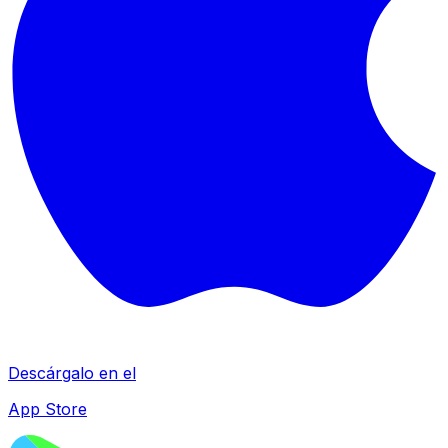
Descárgalo en el
App Store