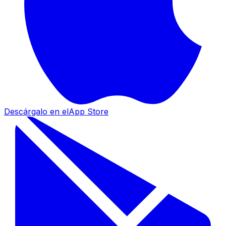
Descárgalo en el
App Store