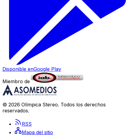
Disponible en
Google Play
Miembro de
©
2026
Olímpica Stereo
. Todos los derechos
reservados.
RSS
Mapa del sitio