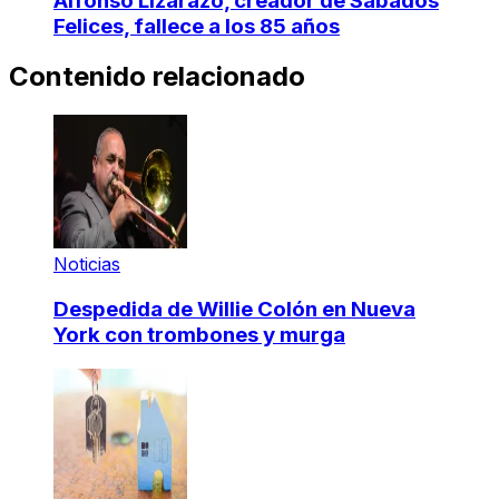
Alfonso Lizarazo, creador de Sábados
Felices, fallece a los 85 años
Contenido relacionado
Noticias
Despedida de Willie Colón en Nueva
York con trombones y murga