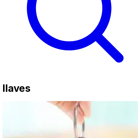
llaves