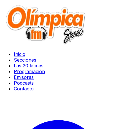
Inicio
Secciones
Las 20 latinas
Programación
Emisoras
Podcasts
Contacto