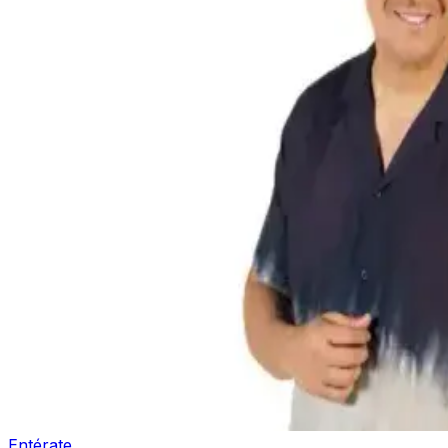
Entérate