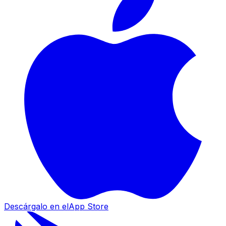
Descárgalo en el
App Store