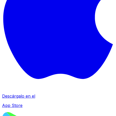
Descárgalo en el
App Store