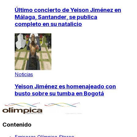
Último concierto de Yeison Jiménez en
Málaga, Santander, se publica
completo en su natalicio
Noticias
Yeison Jiménez es homenajeado con
busto sobre su tumba en Bogotá
Contenido
Emisoras Olímpica Stereo