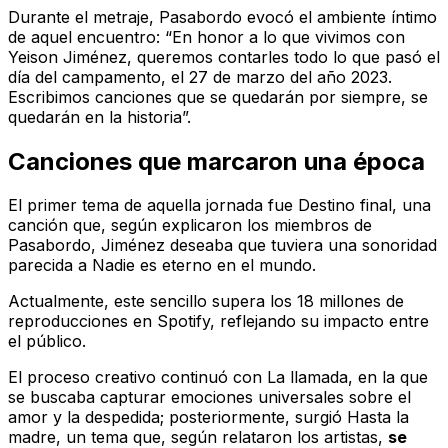
Durante el metraje, Pasabordo evocó el ambiente íntimo
de aquel encuentro: “En honor a lo que vivimos con
Yeison Jiménez, queremos contarles todo lo que pasó el
día del campamento, el 27 de marzo del año 2023.
Escribimos canciones que se quedarán por siempre, se
quedarán en la historia”.
Canciones que marcaron una época
El primer tema de aquella jornada fue
Destino final
, una
canción que, según explicaron los miembros de
Pasabordo, Jiménez deseaba que tuviera una sonoridad
parecida a
Nadie es eterno en el mundo
.
Actualmente, este sencillo supera los 18 millones de
reproducciones en Spotify, reflejando su impacto entre
el público.
El proceso creativo continuó con
La llamada
, en la que
se buscaba capturar emociones universales sobre el
amor y la despedida; posteriormente, surgió
Hasta la
madre
, un tema que, según relataron los artistas,
se