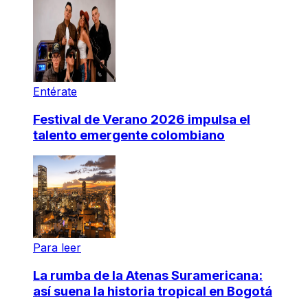
Entérate
Festival de Verano 2026 impulsa el
talento emergente colombiano
Para leer
La rumba de la Atenas Suramericana:
así suena la historia tropical en Bogotá