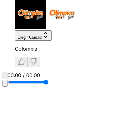
Elegir Ciudad
Colombia
00:00 / 00:00