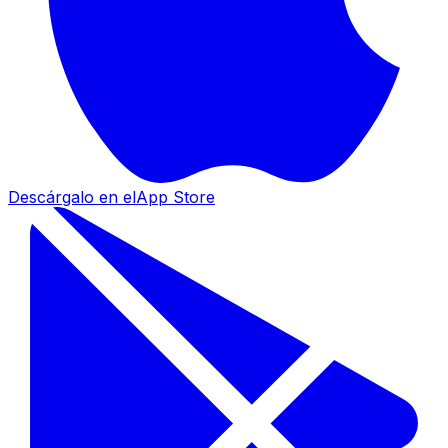
Descárgalo en el
App Store