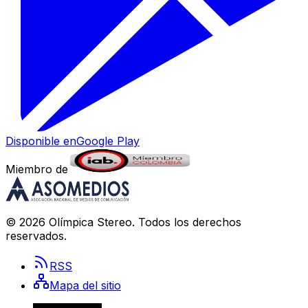
Disponible en
Google Play
Miembro de
©
2026
Olímpica Stereo
. Todos los derechos
reservados.
RSS
Mapa del sitio