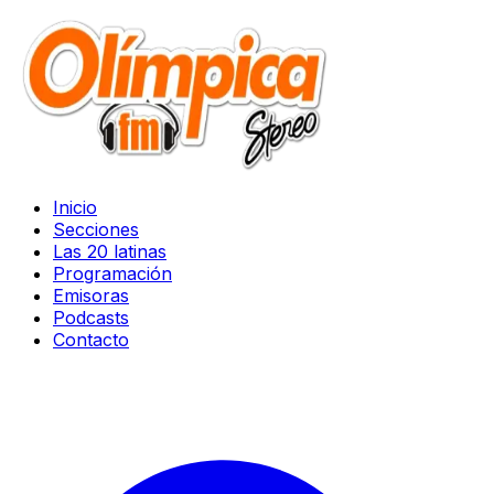
Inicio
Secciones
Las 20 latinas
Programación
Emisoras
Podcasts
Contacto