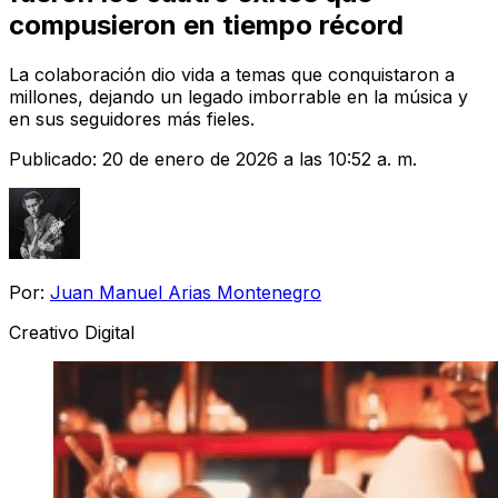
compusieron en tiempo récord
La colaboración dio vida a temas que conquistaron a
millones, dejando un legado imborrable en la música y
en sus seguidores más fieles.
Publicado:
20 de enero de 2026 a las 10:52 a. m.
Por:
Juan Manuel Arias Montenegro
Creativo Digital