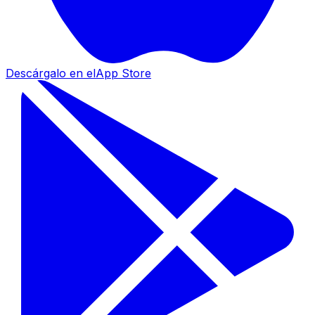
Descárgalo en el
App Store