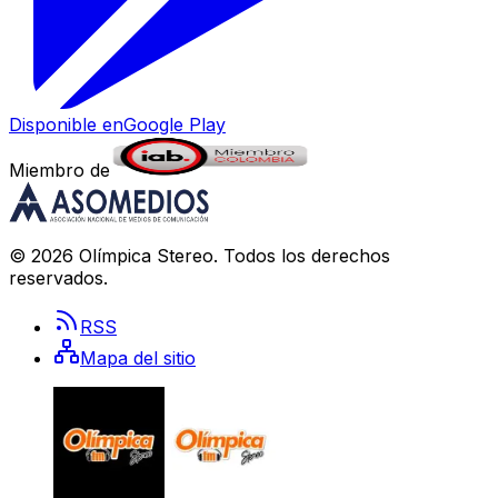
Disponible en
Google Play
Miembro de
©
2026
Olímpica Stereo
. Todos los derechos
reservados.
RSS
Mapa del sitio