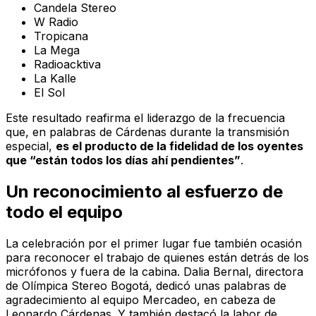
Candela Stereo
W Radio
Tropicana
La Mega
Radioacktiva
La Kalle
El Sol
Este resultado reafirma el liderazgo de la frecuencia
que, en palabras de Cárdenas durante la transmisión
especial,
es el producto de la fidelidad de los oyentes
que “están todos los días ahí pendientes”
.
Un reconocimiento al esfuerzo de
todo el equipo
La celebración por el primer lugar fue también ocasión
para reconocer el trabajo de quienes están detrás de los
micrófonos y fuera de la cabina. Dalia Bernal, directora
de
Olímpica Stereo Bogotá
, dedicó unas palabras de
agradecimiento al equipo Mercadeo, en cabeza de
Leonardo Cárdenas. Y también destacó la labor de