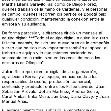
Martha Liliana Garavito, así como de Diego Flórez,
quienes trabajan de la mano de Cárdenas, y el personal
de campo, quienes recorren los barrios de Bogotá bajo
cualquier condición, manteniendo la conexión entre la
emisora y su audiencia.
De forma particular, la directora dirigió un mensaje al
equipo digital: **“Todo el equipo digital, a quien le quiero
felicitar, además, ha sido una nueva área de la compañía
y creo que ha sido muy importante también el apoyo, el
trabajo en equipo y lo que estamos haciendo no
solamente en la radio, sino en las redes de todas las
emisoras de Olímpica”.
Julián Restrepo, director digital de la organización,
agradeció a Bernal y al equipo, mencionando a los
responsables de diseño, producción comercial,
contenido y producto, entre ellos Felipe Laverde, Juan
Sebastián Arévalo, Johan Martínez, Andrea Sierra,
Carol Aníbal, Erika Mesa, Jair Díez, Diana Clavijo y Juan
Manuel Arias.
El agradecimiento final subrayó la importancia del