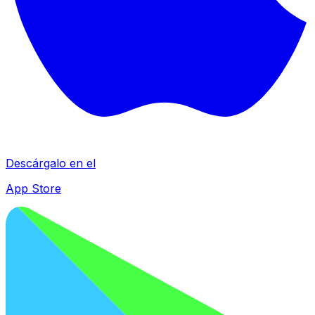
Descárgalo en el
App Store