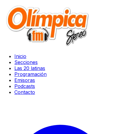
Inicio
Secciones
Las 20 latinas
Programación
Emisoras
Podcasts
Contacto