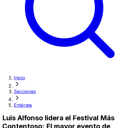
Inicio
Secciones
Entérate
Luis Alfonso lidera el Festival Más
Contentoso: El mayor evento de