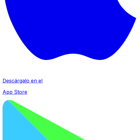
Descárgalo en el
App Store