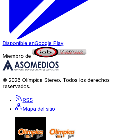
Disponible en
Google Play
Miembro de
©
2026
Olímpica Stereo
. Todos los derechos
reservados.
RSS
Mapa del sitio