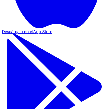
Descárgalo en el
App Store