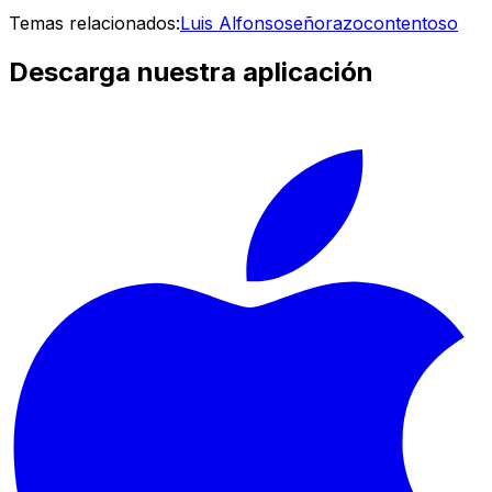
Temas relacionados:
Luis Alfonso
señorazo
contentoso
Descarga nuestra aplicación