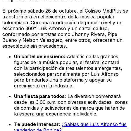
El próximo sábado 26 de octubre, el Coliseo MedPlus se
transformará en el epicentro de la música popular
colombiana. Con una producción de primer nivel y un
escenario 360°, Luis Alfonso y un cartel de lujo,
conformado por artistas como Jhonny Rivera, Pipe
Bueno y Nelson Velásquez, entre otros, ofrecerán un
espectáculo sin precedentes.
Un cartel de ensueño:
Además de las grandes
figuras de la música popular, el festival contará
con la participación de tres talentos emergentes,
seleccionados personalmente por Luis Alfonso
para brindarles una plataforma y apoyar su
crecimiento en la industria.
Una fiesta para todos:
La diversión comenzará
desde las 3:00 p.m. con diversas actividades, zonas
de comidas y activaciones de marca que harán de
la espera una experiencia inolvidable.
Te puede interesar:
¿Sabías que Luis Alfonso fue
vendedor de BonIce?