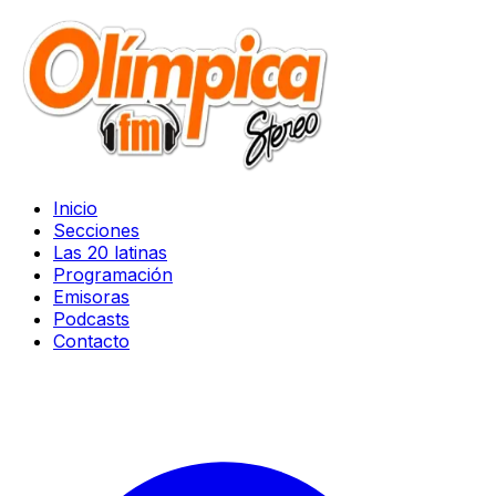
Inicio
Secciones
Las 20 latinas
Programación
Emisoras
Podcasts
Contacto