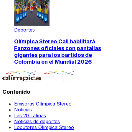
Deportes
Olímpica Stereo Cali habilitará
Fanzones oficiales con pantallas
gigantes para los partidos de
Colombia en el Mundial 2026
Contenido
Emisoras Olímpica Stereo
Noticias
Las 20 Latinas
Noticias de deportes
Locutores Olímpica Stereo