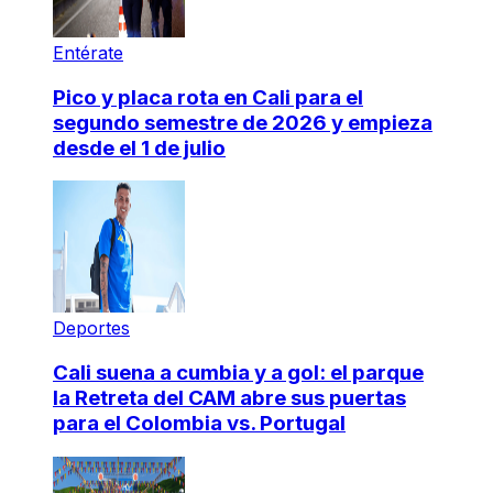
Entérate
Pico y placa rota en Cali para el
segundo semestre de 2026 y empieza
desde el 1 de julio
Deportes
Cali suena a cumbia y a gol: el parque
la Retreta del CAM abre sus puertas
para el Colombia vs. Portugal