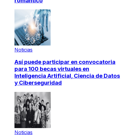
romántico
Noticias
Así puede participar en convocatoria
para 100 becas virtuales en
Inteligencia Artificial, Ciencia de Datos
y Ciberseguridad
Noticias