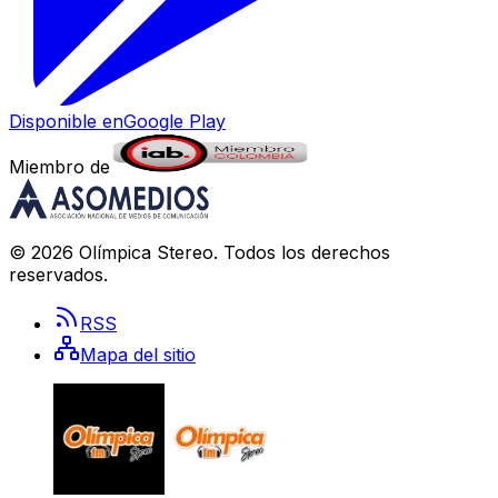
Disponible en
Google Play
Miembro de
©
2026
Olímpica Stereo
. Todos los derechos
reservados.
RSS
Mapa del sitio