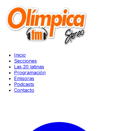
Inicio
Secciones
Las 20 latinas
Programación
Emisoras
Podcasts
Contacto