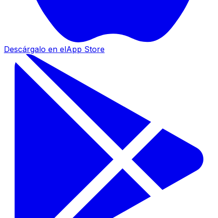
Descárgalo en el
App Store