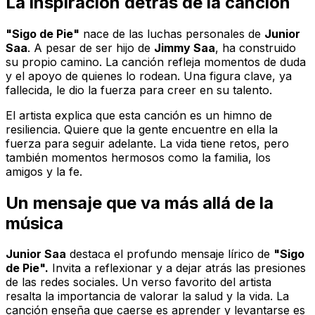
La inspiración detrás de la canción
"Sigo de Pie"
nace de las luchas personales de
Junior
Saa
. A pesar de ser hijo de
Jimmy Saa
, ha construido
su propio camino. La canción refleja momentos de duda
y el apoyo de quienes lo rodean. Una figura clave, ya
fallecida, le dio la fuerza para creer en su talento.
El artista explica que esta canción es un himno de
resiliencia. Quiere que la gente encuentre en ella la
fuerza para seguir adelante. La vida tiene retos, pero
también momentos hermosos como la familia, los
amigos y la fe.
Un mensaje que va más allá de la
música
Junior Saa
destaca el profundo mensaje lírico de
"Sigo
de Pie".
Invita a reflexionar y a dejar atrás las presiones
de las redes sociales. Un verso favorito del artista
resalta la importancia de valorar la salud y la vida. La
canción enseña que caerse es aprender y levantarse es