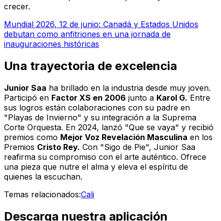
crecer.
Mundial 2026, 12 de junio: Canadá y Estados Unidos
debutan como anfitriones en una jornada de
inauguraciones históricas
Una trayectoria de excelencia
Junior Saa
ha brillado en la industria desde muy joven.
Participó en
Factor XS en 2006
junto a
Karol G.
Entre
sus logros están colaboraciones con su padre en
"Playas de Invierno"
y su integración a la Suprema
Corte Orquesta. En 2024, lanzó
"Que se vaya"
y recibió
premios como
Mejor Voz Revelación Masculina
en los
Premios
Cristo Rey.
Con
"Sigo de Pie",
Junior Saa
reafirma su compromiso con el arte auténtico. Ofrece
una pieza que nutre el alma y eleva el espíritu de
quienes la escuchan.
Temas relacionados:
Cali
Descarga nuestra aplicación