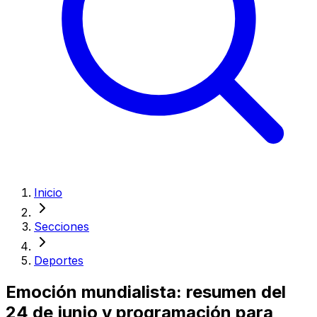
Inicio
Secciones
Deportes
Emoción mundialista: resumen del
24 de junio y programación para