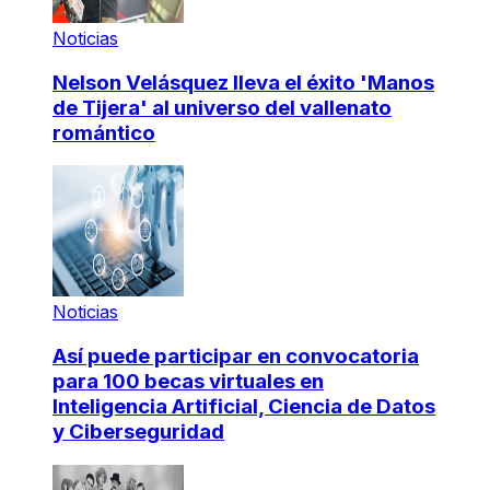
Noticias
Nelson Velásquez lleva el éxito 'Manos
de Tijera' al universo del vallenato
romántico
Noticias
Así puede participar en convocatoria
para 100 becas virtuales en
Inteligencia Artificial, Ciencia de Datos
y Ciberseguridad