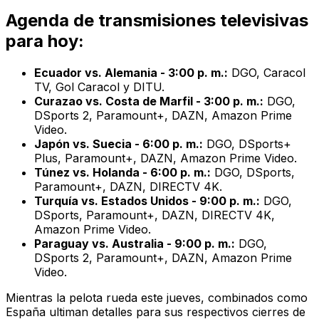
Agenda de transmisiones televisivas
para hoy:
Ecuador vs. Alemania - 3:00 p. m.:
DGO, Caracol
TV, Gol Caracol y DITU.
Curazao vs. Costa de Marfil - 3:00 p. m.:
DGO,
DSports 2, Paramount+, DAZN, Amazon Prime
Video.
Japón vs. Suecia - 6:00 p. m.:
DGO, DSports+
Plus, Paramount+, DAZN, Amazon Prime Video.
Túnez vs. Holanda - 6:00 p. m.:
DGO, DSports,
Paramount+, DAZN, DIRECTV 4K.
Turquía vs. Estados Unidos - 9:00 p. m.:
DGO,
DSports, Paramount+, DAZN, DIRECTV 4K,
Amazon Prime Video.
Paraguay vs. Australia - 9:00 p. m.:
DGO,
DSports 2, Paramount+, DAZN, Amazon Prime
Video.
Mientras la pelota rueda este jueves, combinados como
España ultiman detalles para sus respectivos cierres de