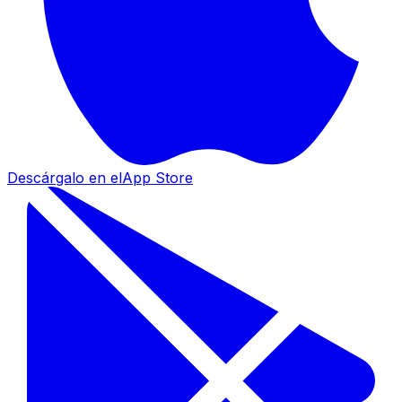
Descárgalo en el
App Store