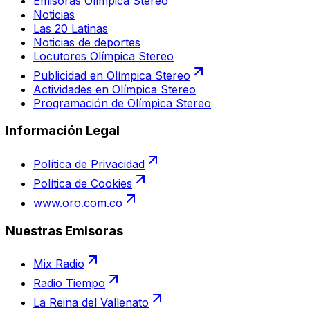
Emisoras Olímpica Stereo
Noticias
Las 20 Latinas
Noticias de deportes
Locutores Olímpica Stereo
Publicidad en Olímpica Stereo
Actividades en Olímpica Stereo
Programación de Olímpica Stereo
Información Legal
Política de Privacidad
Política de Cookies
www.oro.com.co
Nuestras Emisoras
Mix Radio
Radio Tiempo
La Reina del Vallenato