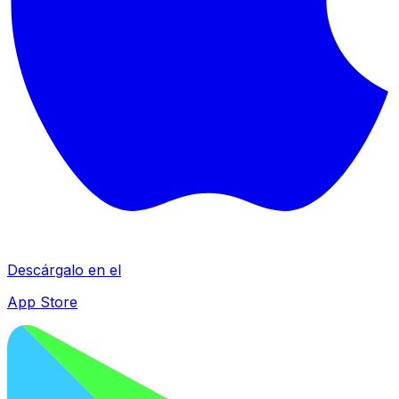
Descárgalo en el
App Store