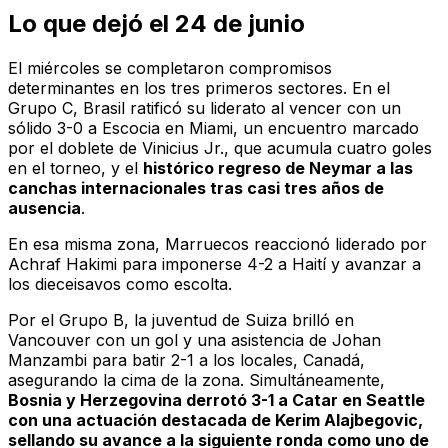
Lo que dejó el 24 de junio
El miércoles se completaron compromisos
determinantes en los tres primeros sectores. En el
Grupo C, Brasil ratificó su liderato al vencer con un
sólido 3-0 a Escocia en Miami, un encuentro marcado
por el doblete de Vinicius Jr., que acumula cuatro goles
en el torneo, y el
histórico regreso de Neymar a las
canchas internacionales tras casi tres años de
ausencia
.
En esa misma zona, Marruecos reaccionó liderado por
Achraf Hakimi para imponerse 4-2 a Haití y avanzar a
los dieceisavos como escolta.
Por el Grupo B, la juventud de Suiza brilló en
Vancouver con un gol y una asistencia de Johan
Manzambi para batir 2-1 a los locales, Canadá,
asegurando la cima de la zona. Simultáneamente,
Bosnia y Herzegovina derrotó 3-1 a Catar en Seattle
con una actuación destacada de Kerim Alajbegovic,
sellando su avance a la siguiente ronda como uno de