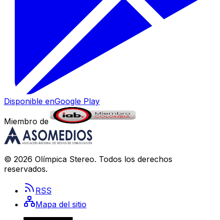
Disponible en
Google Play
Miembro de
©
2026
Olímpica Stereo
. Todos los derechos
reservados.
RSS
Mapa del sitio