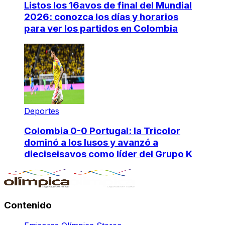
Listos los 16avos de final del Mundial
2026: conozca los días y horarios
para ver los partidos en Colombia
Deportes
Colombia 0-0 Portugal: la Tricolor
dominó a los lusos y avanzó a
dieciseisavos como líder del Grupo K
Contenido