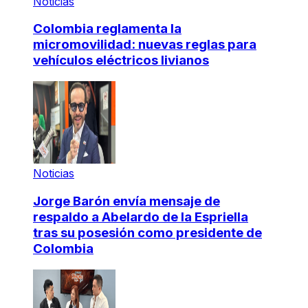
Noticias
Colombia reglamenta la
micromovilidad: nuevas reglas para
vehículos eléctricos livianos
Noticias
Jorge Barón envía mensaje de
respaldo a Abelardo de la Espriella
tras su posesión como presidente de
Colombia