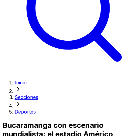
Inicio
Secciones
Deportes
Bucaramanga con escenario
mundialista: el estadio Américo