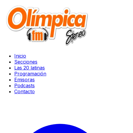
Inicio
Secciones
Las 20 latinas
Programación
Emisoras
Podcasts
Contacto