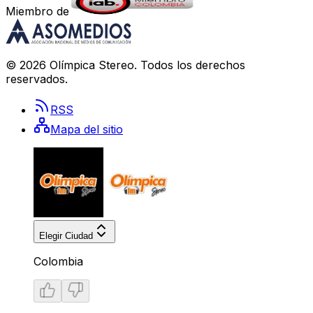
Miembro de
©
2026
Olímpica Stereo
. Todos los derechos
reservados.
RSS
Mapa del sitio
Elegir Ciudad
Colombia