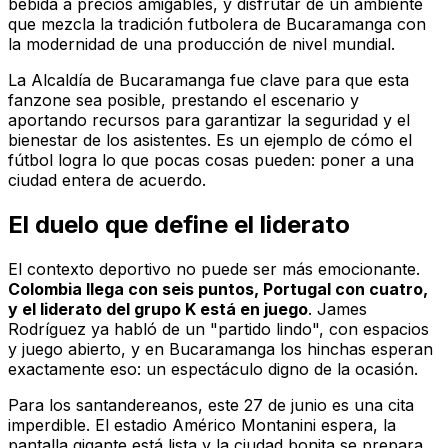
bebida a precios amigables, y disfrutar de un ambiente
que mezcla la tradición futbolera de Bucaramanga con
la modernidad de una producción de nivel mundial.
La Alcaldía de Bucaramanga fue clave para que esta
fanzone sea posible, prestando el escenario y
aportando recursos para garantizar la seguridad y el
bienestar de los asistentes. Es un ejemplo de cómo el
fútbol logra lo que pocas cosas pueden: poner a una
ciudad entera de acuerdo.
El duelo que define el liderato
El contexto deportivo no puede ser más emocionante.
Colombia llega con seis puntos, Portugal con cuatro,
y el liderato del grupo K está en juego
. James
Rodríguez ya habló de un "partido lindo", con espacios
y juego abierto, y en Bucaramanga los hinchas esperan
exactamente eso: un espectáculo digno de la ocasión.
Para los santandereanos, este 27 de junio es una cita
imperdible. El estadio Américo Montanini espera, la
pantalla gigante está lista y la ciudad bonita se prepara