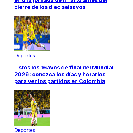
en una jornada de infarto antes del
cierre de los dieciseisavos
Deportes
Listos los 16avos de final del Mundial
2026: conozca los días y horarios
para ver los partidos en Colombia
Deportes