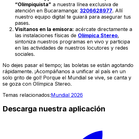
“Olímpiquista”
a nuestra línea exclusiva de
atención en Bucaramanga:
3206628977
. Allí
nuestro equipo digital te guiará para asegurar tus
pases.
Visítanos en la emisora:
acércate directamente a
las instalaciones físicas de
Olímpica Stereo
,
sintoniza nuestros programas en vivo y participa
en las actividades de nuestros locutores y redes
sociales.
No dejes pasar el tiempo; las boletas se están agotando
rápidamente. ¡Acompáñanos a unificar al país en un
solo grito de gol! Porque el Mundial se vive, se canta y
se goza con
Olímpica Stereo
.
Temas relacionados:
Mundial 2026
Descarga nuestra aplicación