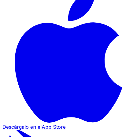
Descárgalo en el
App Store