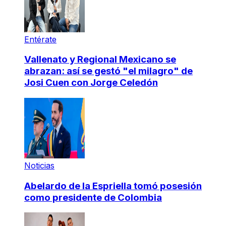
Entérate
Vallenato y Regional Mexicano se
abrazan: así se gestó "el milagro" de
Josi Cuen con Jorge Celedón
Noticias
Abelardo de la Espriella tomó posesión
como presidente de Colombia