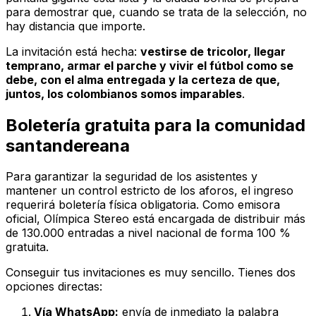
para demostrar que, cuando se trata de la selección, no
hay distancia que importe.
La invitación está hecha:
vestirse de tricolor, llegar
temprano, armar el parche y vivir el fútbol como se
debe, con el alma entregada y la certeza de que,
juntos, los colombianos somos imparables
.
Boletería gratuita para la comunidad
santandereana
Para garantizar la seguridad de los asistentes y
mantener un control estricto de los aforos, el ingreso
requerirá boletería física obligatoria. Como emisora
oficial,
Olímpica Stereo
está encargada de distribuir más
de 130.000 entradas a nivel nacional de forma 100 %
gratuita.
Conseguir tus invitaciones es muy sencillo. Tienes dos
opciones directas:
Vía WhatsApp:
envía de inmediato la palabra