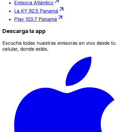
Emisora Atlántico
La KY 92.5 Panamá
Play 103.7 Panamá
Descarga la app
Escucha todas nuestras emisoras en vivo desde tu
celular, donde estés.