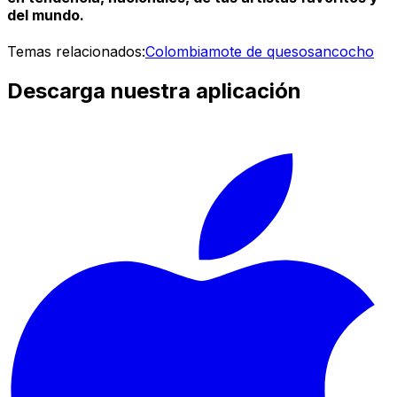
del mundo.
Temas relacionados:
Colombia
mote de queso
sancocho
Descarga nuestra aplicación