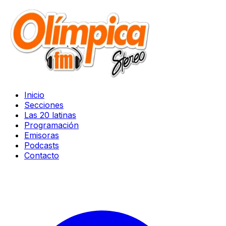
Inicio
Secciones
Las 20 latinas
Programación
Emisoras
Podcasts
Contacto