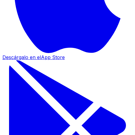
Descárgalo en el
App Store