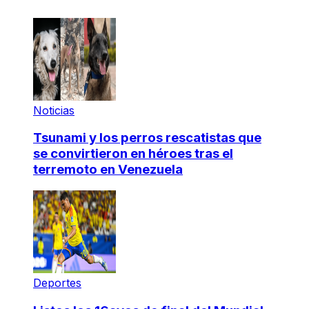
Noticias
Tsunami y los perros rescatistas que
se convirtieron en héroes tras el
terremoto en Venezuela
Deportes