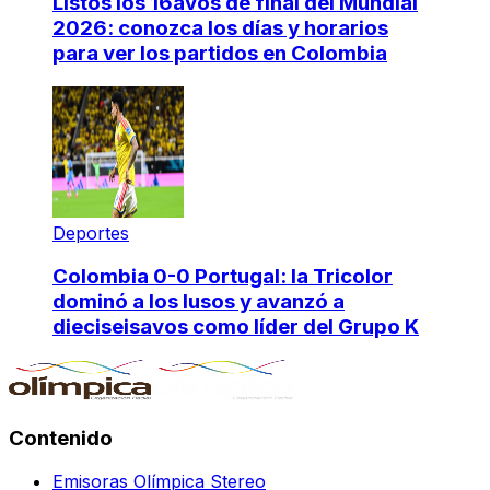
Listos los 16avos de final del Mundial
2026: conozca los días y horarios
para ver los partidos en Colombia
Deportes
Colombia 0-0 Portugal: la Tricolor
dominó a los lusos y avanzó a
dieciseisavos como líder del Grupo K
Contenido
Emisoras Olímpica Stereo