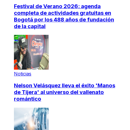
Festival de Verano 2026: agenda
completa de actividades gratuitas en
Bogotá por los 488 años de fundación
de la capital
Noticias
Nelson Velásquez lleva el éxito 'Manos
de Tijera' al universo del vallenato
romántico