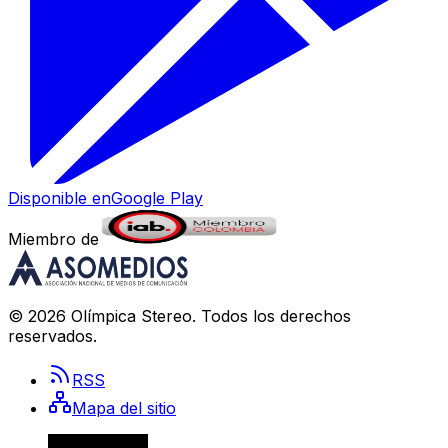
Disponible en
Google Play
Miembro de
©
2026
Olímpica Stereo
. Todos los derechos
reservados.
RSS
Mapa del sitio