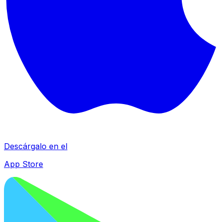
Descárgalo en el
App Store