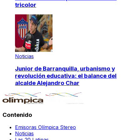
tricolor
Noticias
Junior de Barranquilla, urbanismo y
revolución educativa: el balance del
alcalde Alejandro Char
Contenido
Emisoras Olímpica Stereo
Noticias
Las 20 Latinas