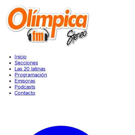
Inicio
Secciones
Las 20 latinas
Programación
Emisoras
Podcasts
Contacto