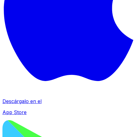
Descárgalo en el
App Store