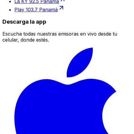
La KY 92.5 Panamá
Play 103.7 Panamá
Descarga la app
Escucha todas nuestras emisoras en vivo desde tu
celular, donde estés.