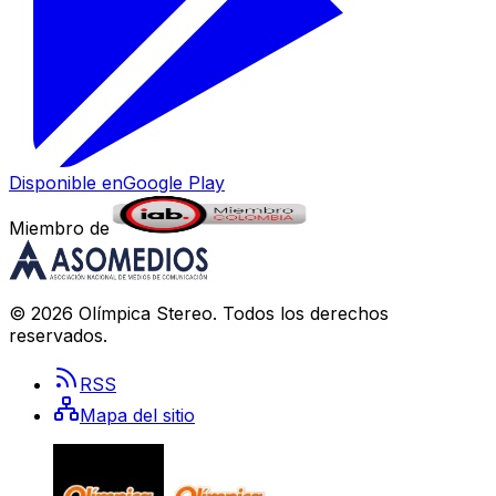
Disponible en
Google Play
Miembro de
©
2026
Olímpica Stereo
. Todos los derechos
reservados.
RSS
Mapa del sitio