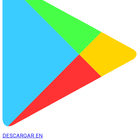
DESCARGAR EN