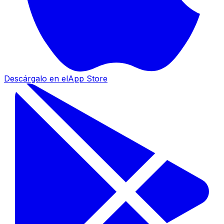
Descárgalo en el
App Store