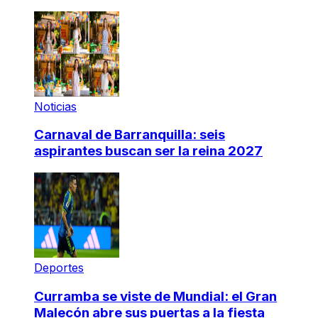
Noticias
Carnaval de Barranquilla: seis
aspirantes buscan ser la reina 2027
Deportes
Curramba se viste de Mundial: el Gran
Malecón abre sus puertas a la fiesta