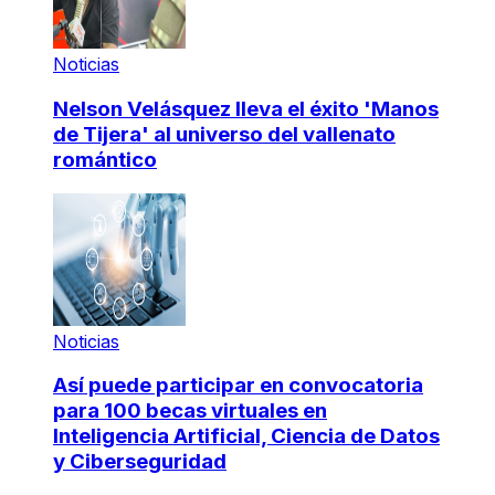
Noticias
Nelson Velásquez lleva el éxito 'Manos
de Tijera' al universo del vallenato
romántico
Noticias
Así puede participar en convocatoria
para 100 becas virtuales en
Inteligencia Artificial, Ciencia de Datos
y Ciberseguridad