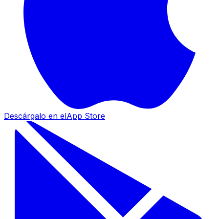
Descárgalo en el
App Store