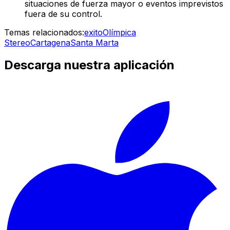
situaciones de fuerza mayor o eventos imprevistos
fuera de su control.
Temas relacionados:
exito
Olímpica
Stereo
Cartagena
Santa Marta
Descarga nuestra aplicación