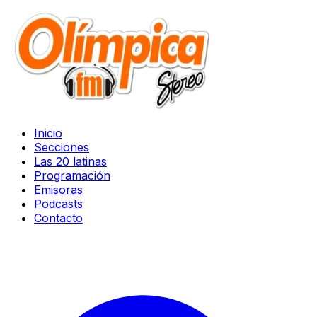
Inicio
Secciones
Las 20 latinas
Programación
Emisoras
Podcasts
Contacto