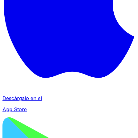
Descárgalo en el
App Store