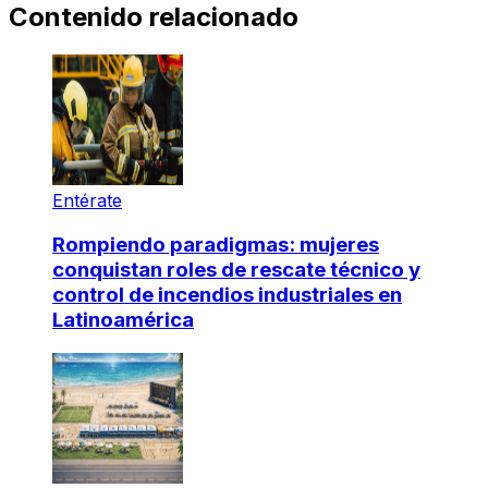
Contenido relacionado
Entérate
Rompiendo paradigmas: mujeres
conquistan roles de rescate técnico y
control de incendios industriales en
Latinoamérica