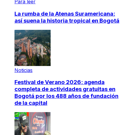
Para leer
La rumba de la Atenas Suramericana:
así suena la historia tropical en Bogotá
Noticias
Festival de Verano 2026: agenda
completa de actividades gratuitas en
Bogotá por los 488 años de fundación
de la capital