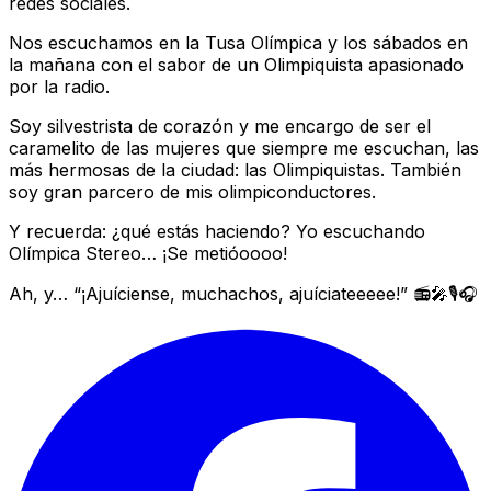
redes sociales.
Nos escuchamos en la Tusa Olímpica y los sábados en
la mañana con el sabor de un Olimpiquista apasionado
por la radio.
Soy silvestrista de corazón y me encargo de ser el
caramelito de las mujeres que siempre me escuchan, las
más hermosas de la ciudad: las Olimpiquistas. También
soy gran parcero de mis olimpiconductores.
Y recuerda: ¿qué estás haciendo? Yo escuchando
Olímpica Stereo… ¡Se metióoooo!
Ah, y… “¡Ajuíciense, muchachos, ajuíciateeeee!” 📻🎤🎙️🎧