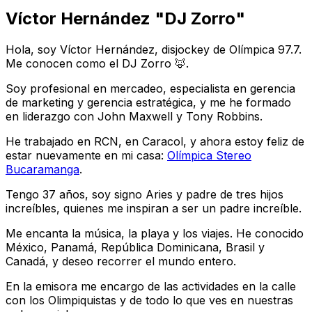
Víctor Hernández "DJ Zorro"
Hola, soy Víctor Hernández, disjockey de Olímpica 97.7.
Me conocen como el DJ Zorro 🦊.
Soy profesional en mercadeo, especialista en gerencia
de marketing y gerencia estratégica, y me he formado
en liderazgo con John Maxwell y Tony Robbins.
He trabajado en RCN, en Caracol, y ahora estoy feliz de
estar nuevamente en mi casa:
Olímpica Stereo
Bucaramanga
.
Tengo 37 años, soy signo Aries y padre de tres hijos
increíbles, quienes me inspiran a ser un padre increíble.
Me encanta la música, la playa y los viajes. He conocido
México, Panamá, República Dominicana, Brasil y
Canadá, y deseo recorrer el mundo entero.
En la emisora me encargo de las actividades en la calle
con los Olimpiquistas y de todo lo que ves en nuestras