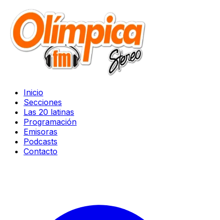
Inicio
Secciones
Las 20 latinas
Programación
Emisoras
Podcasts
Contacto