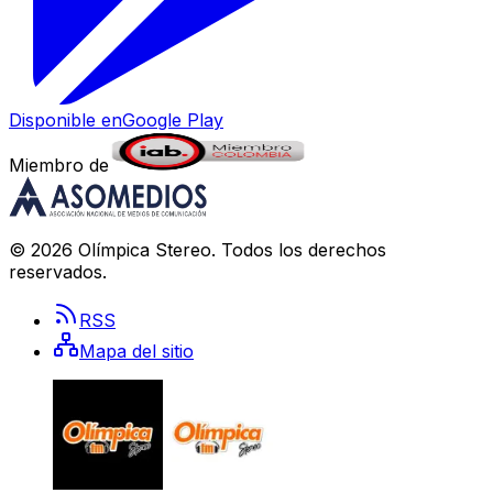
Disponible en
Google Play
Miembro de
©
2026
Olímpica Stereo
. Todos los derechos
reservados.
RSS
Mapa del sitio