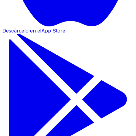
Descárgalo en el
App Store