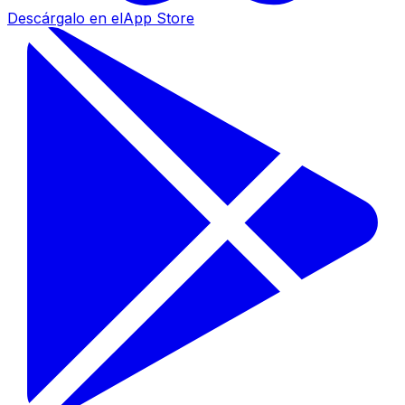
Descárgalo en el
App Store