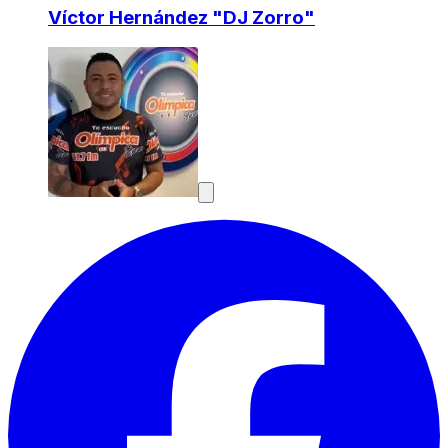
Víctor Hernández "DJ Zorro"