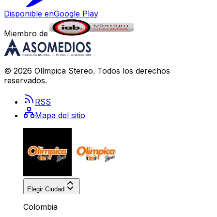
Disponible en
Google Play
Miembro de
©
2026
Olímpica Stereo
. Todos los derechos
reservados.
RSS
Mapa del sitio
Elegir Ciudad
Colombia