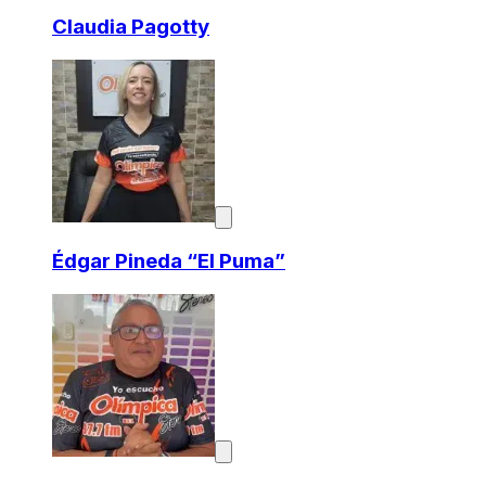
Claudia Pagotty
Édgar Pineda “El Puma”