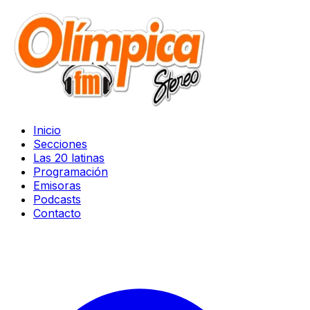
Inicio
Secciones
Las 20 latinas
Programación
Emisoras
Podcasts
Contacto