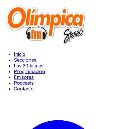
Inicio
Secciones
Las 20 latinas
Programación
Emisoras
Podcasts
Contacto