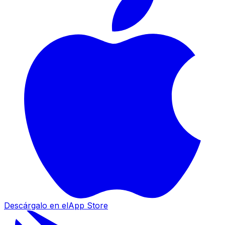
Descárgalo en el
App Store