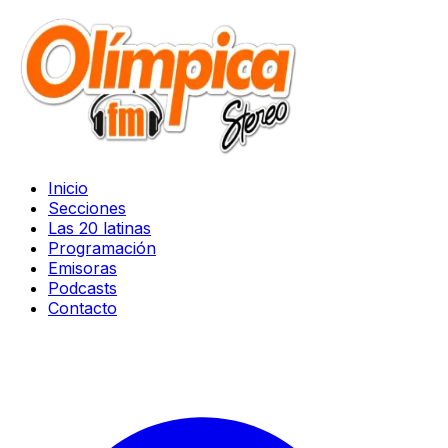
Inicio
Secciones
Las 20 latinas
Programación
Emisoras
Podcasts
Contacto