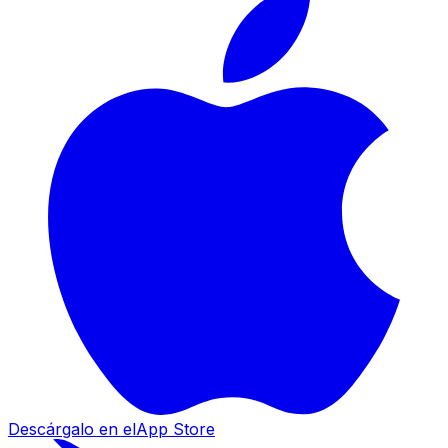
Descárgalo en el
App Store