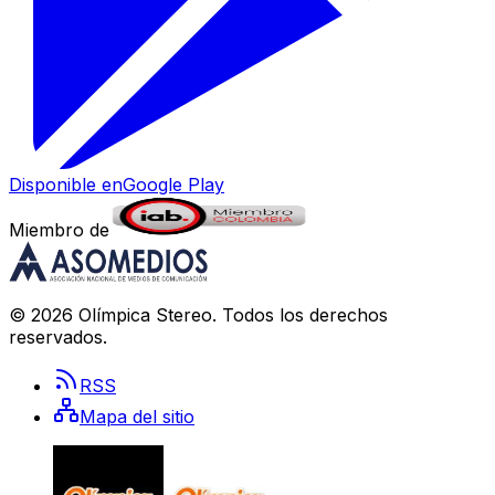
Disponible en
Google Play
Miembro de
©
2026
Olímpica Stereo
. Todos los derechos
reservados.
RSS
Mapa del sitio