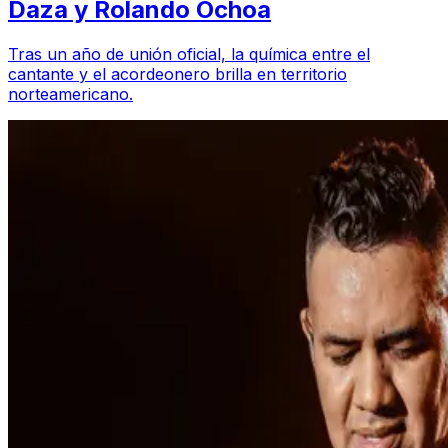
Daza y Rolando Ochoa
Tras un año de unión oficial, la química entre el
cantante y el acordeonero brilla en territorio
norteamericano.