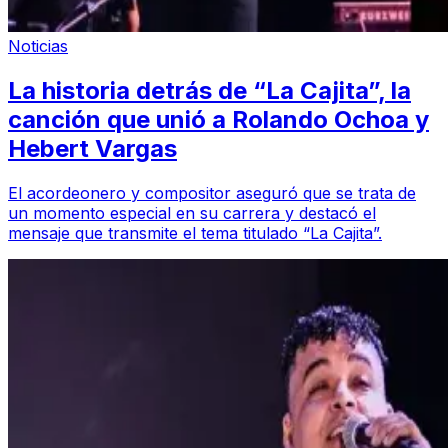
Noticias
La historia detrás de “La Cajita”, la
canción que unió a Rolando Ochoa y
Hebert Vargas
El acordeonero y compositor aseguró que se trata de
un momento especial en su carrera y destacó el
mensaje que transmite el tema titulado “La Cajita”.