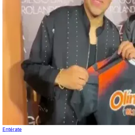
Entérate