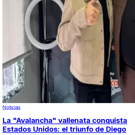
Noticias
La "Avalancha" vallenata conquista
Estados Unidos: el triunfo de Diego