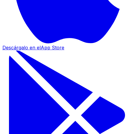
Descárgalo en el
App Store