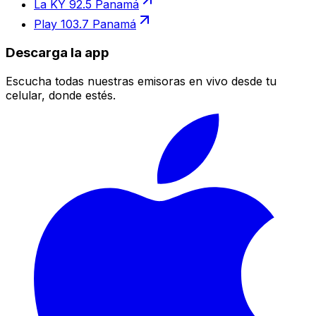
La KY 92.5 Panamá
Play 103.7 Panamá
Descarga la app
Escucha todas nuestras emisoras en vivo desde tu
celular, donde estés.