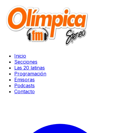
Inicio
Secciones
Las 20 latinas
Programación
Emisoras
Podcasts
Contacto