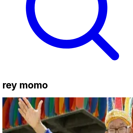
rey momo