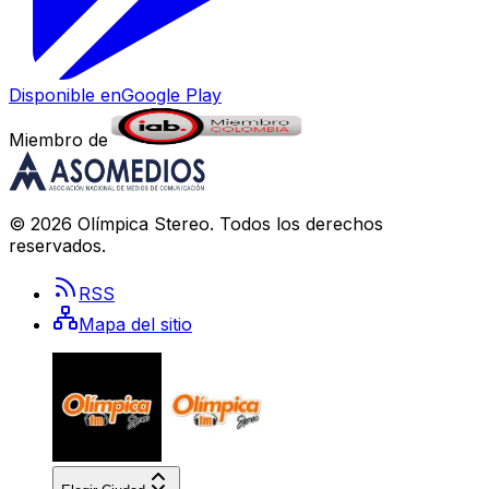
Disponible en
Google Play
Miembro de
©
2026
Olímpica Stereo
. Todos los derechos
reservados.
RSS
Mapa del sitio