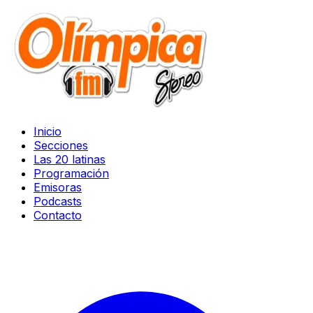
Inicio
Secciones
Las 20 latinas
Programación
Emisoras
Podcasts
Contacto