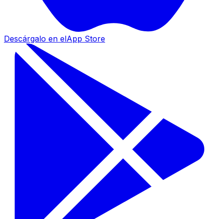
Descárgalo en el
App Store