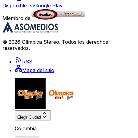
Disponible en
Google Play
Miembro de
©
2026
Olímpica Stereo
. Todos los derechos
reservados.
RSS
Mapa del sitio
Elegir Ciudad
Colombia