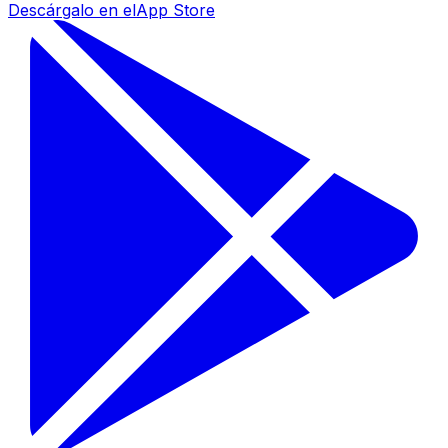
Descárgalo en el
App Store