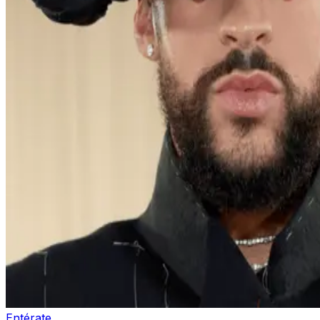
Entérate