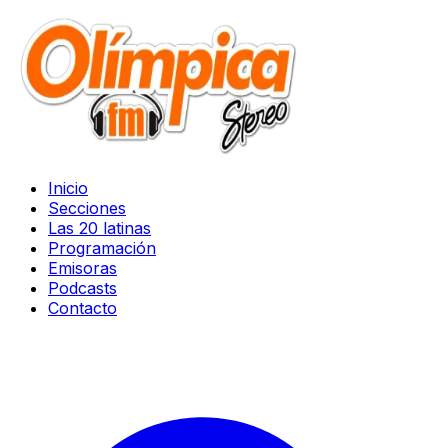
Inicio
Secciones
Las 20 latinas
Programación
Emisoras
Podcasts
Contacto