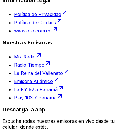
Información Legal
Política de Privacidad
Política de Cookies
www.oro.com.co
Nuestras Emisoras
Mix Radio
Radio Tiempo
La Reina del Vallenato
Emisora Atlántico
La KY 92.5 Panamá
Play 103.7 Panamá
Descarga la app
Escucha todas nuestras emisoras en vivo desde tu
celular, donde estés.