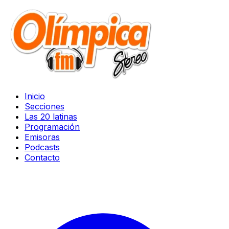
Inicio
Secciones
Las 20 latinas
Programación
Emisoras
Podcasts
Contacto