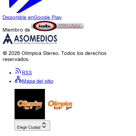
Disponible en
Google Play
Miembro de
©
2026
Olímpica Stereo
. Todos los derechos
reservados.
RSS
Mapa del sitio
Elegir Ciudad