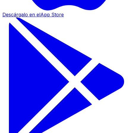
Descárgalo en el
App Store