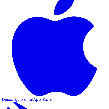
Descárgalo en el
App Store