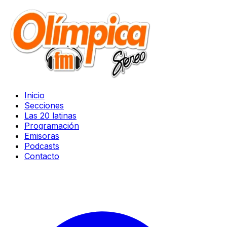
Inicio
Secciones
Las 20 latinas
Programación
Emisoras
Podcasts
Contacto