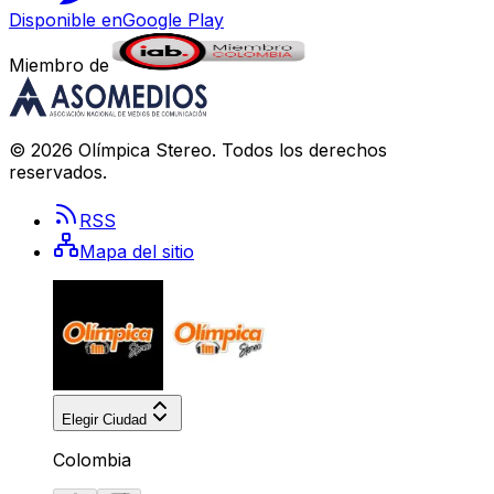
Disponible en
Google Play
Miembro de
©
2026
Olímpica Stereo
. Todos los derechos
reservados.
RSS
Mapa del sitio
Elegir Ciudad
Colombia