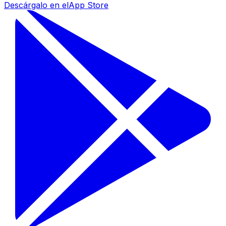
Descárgalo en el
App Store