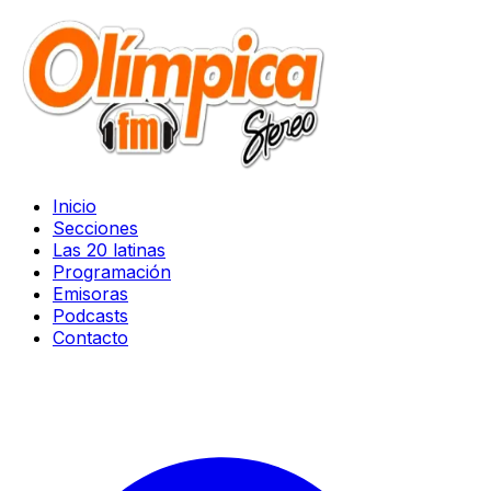
Inicio
Secciones
Las 20 latinas
Programación
Emisoras
Podcasts
Contacto