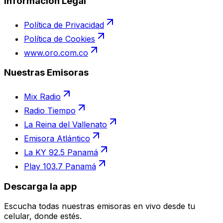
Información Legal
Política de Privacidad
Política de Cookies
www.oro.com.co
Nuestras Emisoras
Mix Radio
Radio Tiempo
La Reina del Vallenato
Emisora Atlántico
La KY 92.5 Panamá
Play 103.7 Panamá
Descarga la app
Escucha todas nuestras emisoras en vivo desde tu
celular, donde estés.