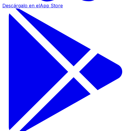
Descárgalo en el
App Store