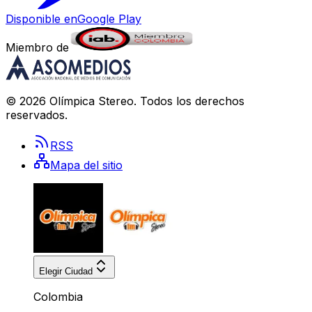
Disponible en
Google Play
Miembro de
©
2026
Olímpica Stereo
. Todos los derechos
reservados.
RSS
Mapa del sitio
Elegir Ciudad
Colombia