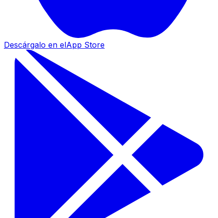
Descárgalo en el
App Store