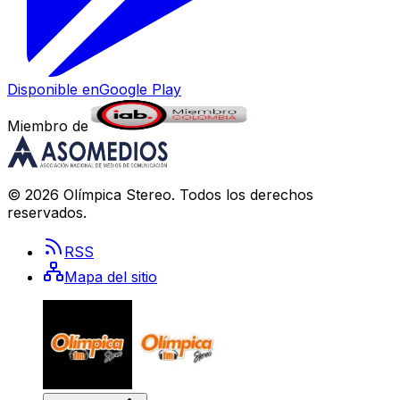
Disponible en
Google Play
Miembro de
©
2026
Olímpica Stereo
. Todos los derechos
reservados.
RSS
Mapa del sitio