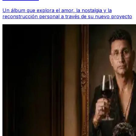
Un álbum que explora el amor, la nostalgia y la
reconstrucción personal a través de su nuevo proyecto