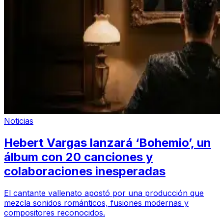
Noticias
Hebert Vargas lanzará ‘Bohemio’, un
álbum con 20 canciones y
colaboraciones inesperadas
El cantante vallenato apostó por una producción que
mezcla sonidos románticos, fusiones modernas y
compositores reconocidos.