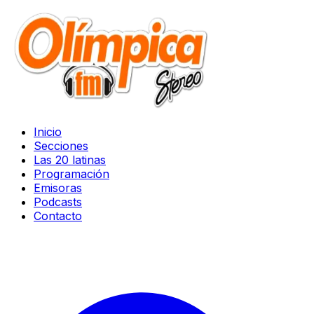
Inicio
Secciones
Las 20 latinas
Programación
Emisoras
Podcasts
Contacto