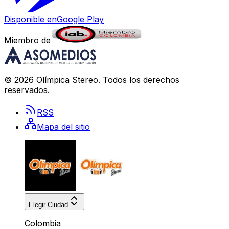
Disponible en
Google Play
Miembro de
©
2026
Olímpica Stereo
. Todos los derechos
reservados.
RSS
Mapa del sitio
Elegir Ciudad
Colombia