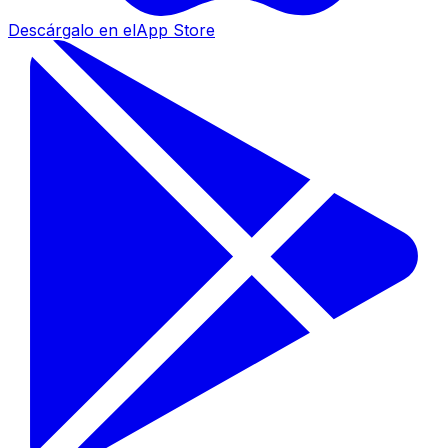
Descárgalo en el
App Store