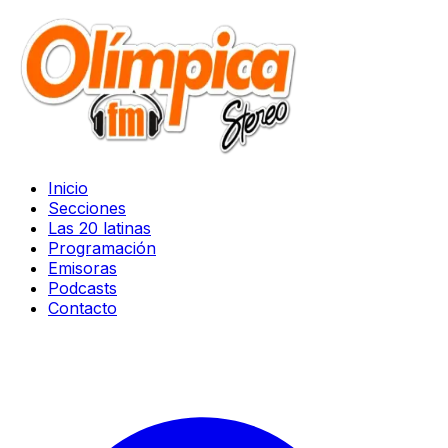
Inicio
Secciones
Las 20 latinas
Programación
Emisoras
Podcasts
Contacto