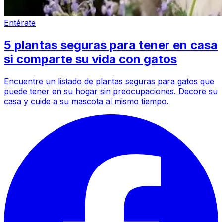
Entérate
5 plantas seguras para tener en casa
si comparte su vida con gatos
Encuentre un listado de plantas seguras para gatos que
puede tener en su hogar sin preocupaciones. Decore su
casa y cuide a su mascota al mismo tiempo.