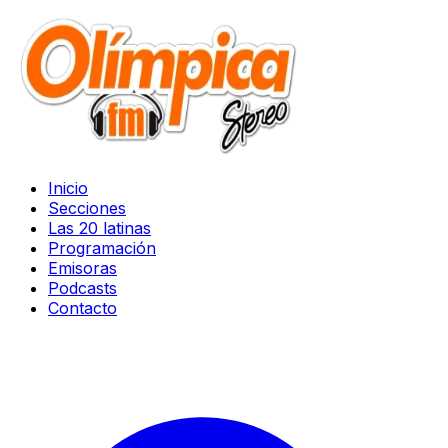
Inicio
Secciones
Las 20 latinas
Programación
Emisoras
Podcasts
Contacto