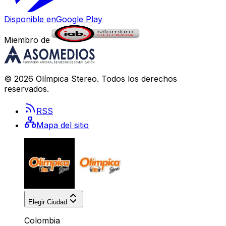
Disponible en
Google Play
Miembro de
©
2026
Olímpica Stereo
. Todos los derechos
reservados.
RSS
Mapa del sitio
Elegir Ciudad
Colombia