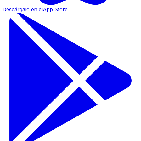
Descárgalo en el
App Store