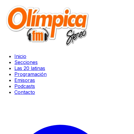
Inicio
Secciones
Las 20 latinas
Programación
Emisoras
Podcasts
Contacto