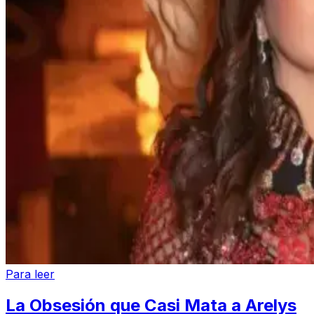
Para leer
La Obsesión que Casi Mata a Arelys