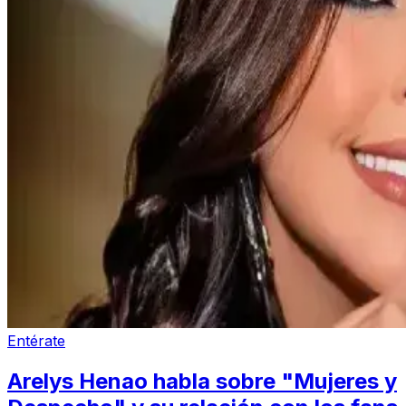
Entérate
Arelys Henao habla sobre "Mujeres y