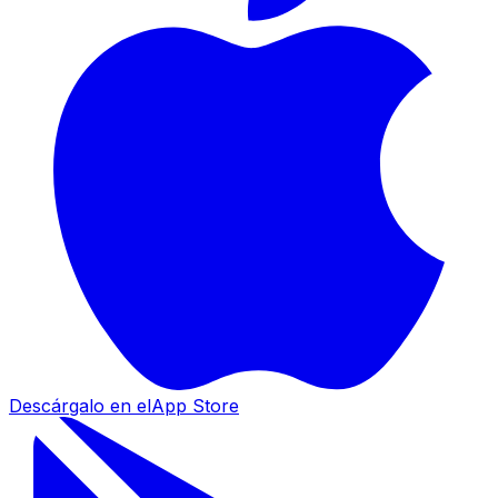
Descárgalo en el
App Store