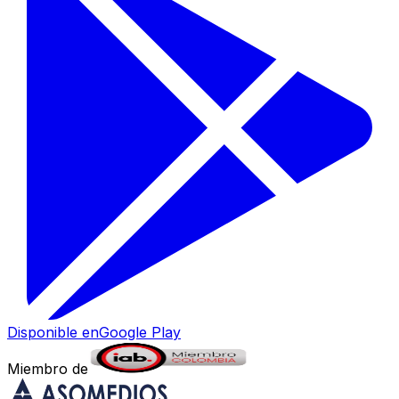
Disponible en
Google Play
Miembro de