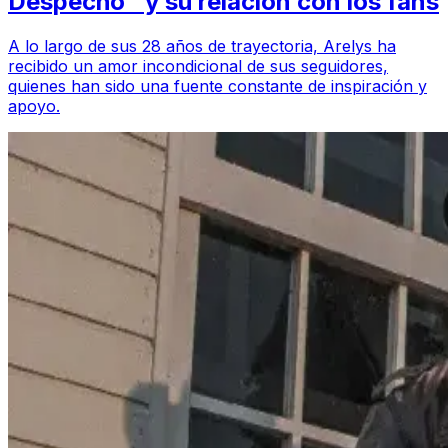
Despecho" y su relación con los fans
A lo largo de sus 28 años de trayectoria, Arelys ha
recibido un amor incondicional de sus seguidores,
quienes han sido una fuente constante de inspiración y
apoyo.