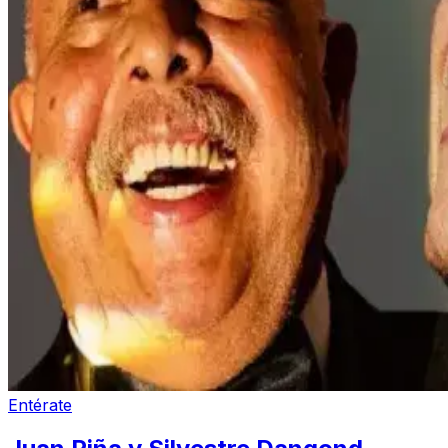
Entérate