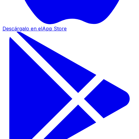
Descárgalo en el
App Store