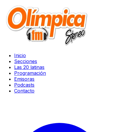
Inicio
Secciones
Las 20 latinas
Programación
Emisoras
Podcasts
Contacto