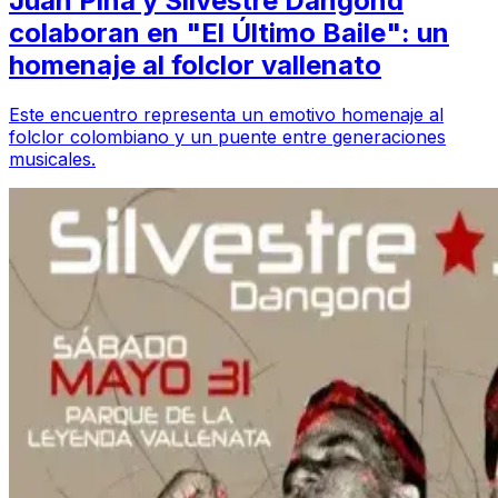
Juan Piña y Silvestre Dangond
colaboran en "El Último Baile": un
homenaje al folclor vallenato
Este encuentro representa un emotivo homenaje al
folclor colombiano y un puente entre generaciones
musicales.