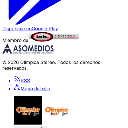
Disponible en
Google Play
Miembro de
©
2026
Olímpica Stereo
. Todos los derechos
reservados.
RSS
Mapa del sitio