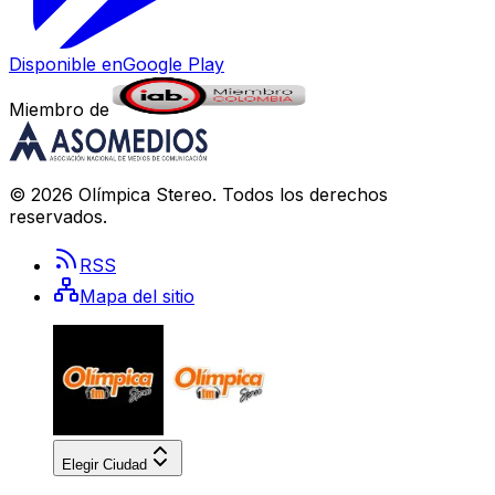
Disponible en
Google Play
Miembro de
©
2026
Olímpica Stereo
. Todos los derechos
reservados.
RSS
Mapa del sitio
Elegir Ciudad