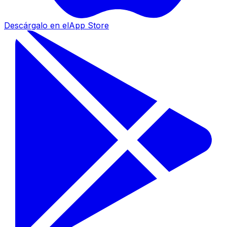
Descárgalo en el
App Store