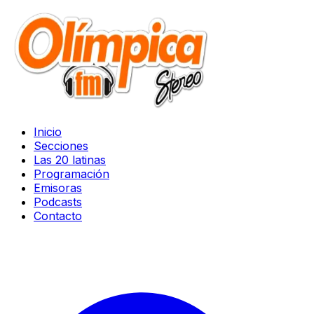
Inicio
Secciones
Las 20 latinas
Programación
Emisoras
Podcasts
Contacto