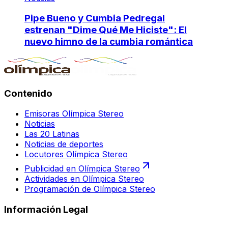
Pipe Bueno y Cumbia Pedregal
estrenan "Dime Qué Me Hiciste": El
nuevo himno de la cumbia romántica
Contenido
Emisoras Olímpica Stereo
Noticias
Las 20 Latinas
Noticias de deportes
Locutores Olímpica Stereo
Publicidad en Olímpica Stereo
Actividades en Olímpica Stereo
Programación de Olímpica Stereo
Información Legal