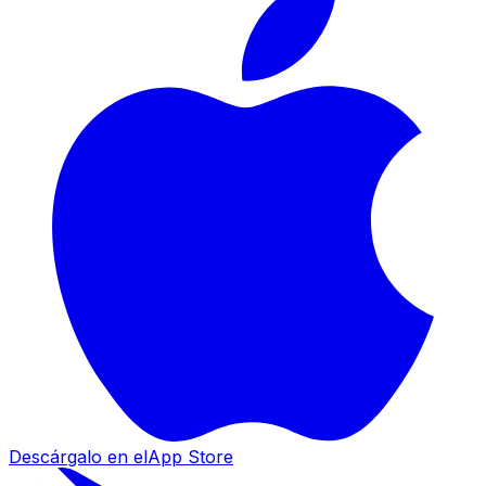
Descárgalo en el
App Store