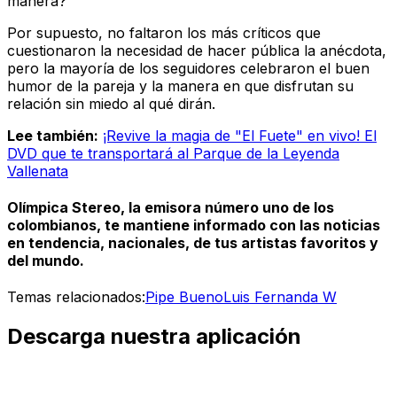
manera?"
Por supuesto, no faltaron los más críticos que
cuestionaron la necesidad de hacer pública la anécdota,
pero la mayoría de los seguidores celebraron el buen
humor de la pareja y la manera en que disfrutan su
relación sin miedo al qué dirán.
Lee también:
¡Revive la magia de "El Fuete" en vivo! El
DVD que te transportará al Parque de la Leyenda
Vallenata
Olímpica Stereo, la emisora número uno de los
colombianos, te mantiene informado con las noticias
en tendencia, nacionales, de tus artistas favoritos y
del mundo.
Temas relacionados:
Pipe Bueno
Luis Fernanda W
Descarga nuestra aplicación