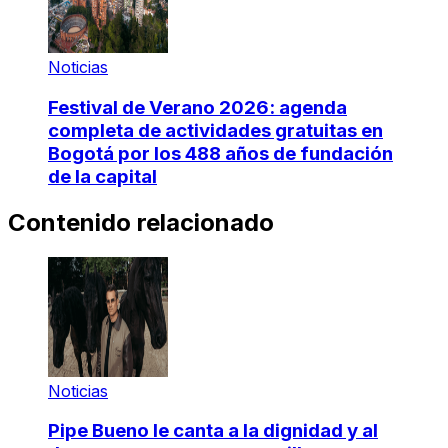
Noticias
Festival de Verano 2026: agenda
completa de actividades gratuitas en
Bogotá por los 488 años de fundación
de la capital
Contenido relacionado
Noticias
Pipe Bueno le canta a la dignidad y al