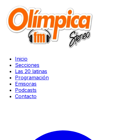
Inicio
Secciones
Las 20 latinas
Programación
Emisoras
Podcasts
Contacto