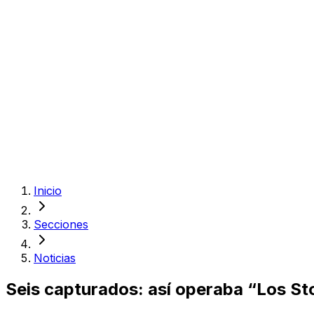
Inicio
Secciones
Noticias
Seis capturados: así operaba “Los St