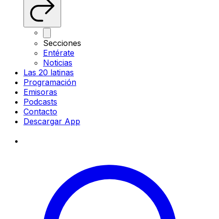
Secciones
Entérate
Noticias
Las 20 latinas
Programación
Emisoras
Podcasts
Contacto
Descargar App