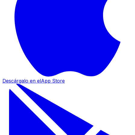
Descárgalo en el
App Store