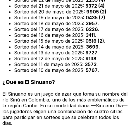
Sorteo del 22 de mayo de 2025:
2255 (4)
Sorteo del 21 de mayo de 2025:
5372 (4)
Sorteo del 20 de mayo de 2025:
9905 (2)
Sorteo del 19 de mayo de 2025:
0435 (7)
.
Sorteo del 18 de mayo de 2025:
3957
.
Sorteo del 17 de mayo de 2025:
6226
.
Sorteo del 16 de mayo de 2025:
3411
.
Sorteo del 15 de mayo de 2025:
0516 (2)
.
Sorteo del 14 de mayo de 2025:
3699
.
Sorteo del 13 de mayo de 2025:
9727
.
Sorteo del 12 de mayo de 2025:
9138
.
Sorteo del 11 de mayo de 2025:
3573
.
Sorteo del 10 de mayo de 2025:
5767
.
¿Qué es El Sinuano?
El Sinuano es un juego de azar que toma su nombre del
río Sinú en Colombia, uno de los más emblemáticos de
la región Caribe. En su modalidad diaria —Sinuano Día—
los jugadores eligen una combinación de cuatro cifras
para participar en sorteos que se celebran todos los
días.