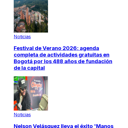
Noticias
Festival de Verano 2026: agenda
completa de actividades gratuitas en
Bogotá por los 488 años de fundación
de la capital
Noticias
Nelson Velásquez lleva el éxito 'Manos