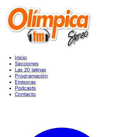
Inicio
Secciones
Las 20 latinas
Programación
Emisoras
Podcasts
Contacto