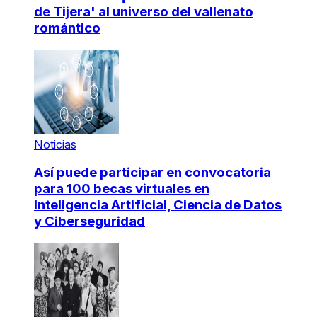
de Tijera' al universo del vallenato
romántico
Noticias
Así puede participar en convocatoria
para 100 becas virtuales en
Inteligencia Artificial, Ciencia de Datos
y Ciberseguridad