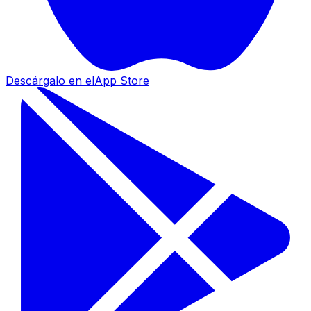
Descárgalo en el
App Store