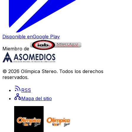
Disponible en
Google Play
Miembro de
©
2026
Olímpica Stereo
. Todos los derechos
reservados.
RSS
Mapa del sitio