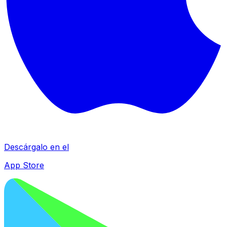
Descárgalo en el
App Store