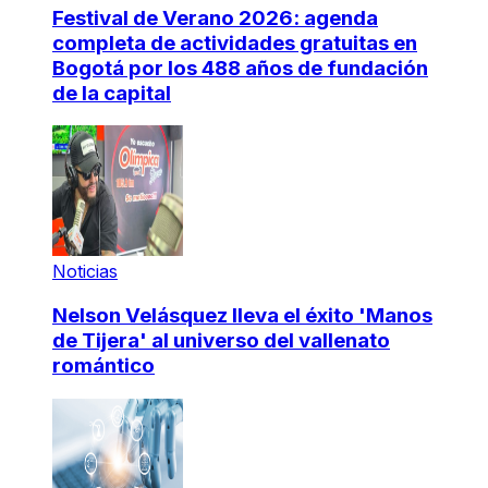
Festival de Verano 2026: agenda
completa de actividades gratuitas en
Bogotá por los 488 años de fundación
de la capital
Noticias
Nelson Velásquez lleva el éxito 'Manos
de Tijera' al universo del vallenato
romántico