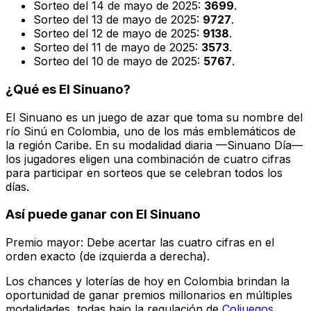
Sorteo del 14 de mayo de 2025:
3699
.
Sorteo del 13 de mayo de 2025:
9727
.
Sorteo del 12 de mayo de 2025:
9138
.
Sorteo del 11 de mayo de 2025:
3573
.
Sorteo del 10 de mayo de 2025:
5767
.
¿Qué es El Sinuano?
El Sinuano es un juego de azar que toma su nombre del
río Sinú en Colombia, uno de los más emblemáticos de
la región Caribe. En su modalidad diaria —Sinuano Día—
los jugadores eligen una combinación de cuatro cifras
para participar en sorteos que se celebran todos los
días.
Así puede ganar con El Sinuano
Premio mayor: Debe acertar las cuatro cifras en el
orden exacto (de izquierda a derecha).
Los chances y loterías de hoy en Colombia brindan la
oportunidad de ganar premios millonarios en múltiples
modalidades, todas bajo la regulación de
Coljuegos
.