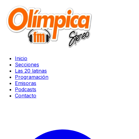
Inicio
Secciones
Las 20 latinas
Programación
Emisoras
Podcasts
Contacto