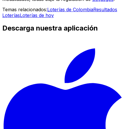
Temas relacionados:
Loterías de Colombia
Resultados
Loterías
Loterías de hoy
Descarga nuestra aplicación