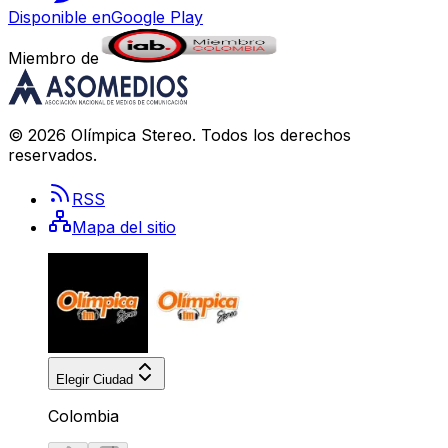
Disponible en
Google Play
Miembro de
©
2026
Olímpica Stereo
. Todos los derechos
reservados.
RSS
Mapa del sitio
Elegir Ciudad
Colombia