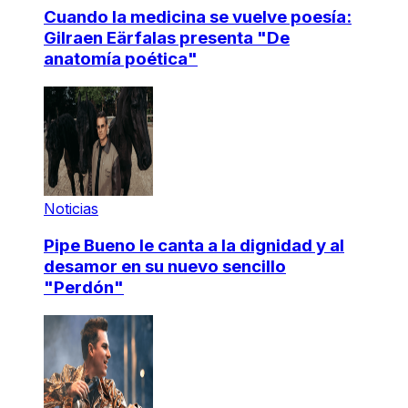
Cuando la medicina se vuelve poesía:
Gilraen Eärfalas presenta "De
anatomía poética"
Noticias
Pipe Bueno le canta a la dignidad y al
desamor en su nuevo sencillo
"Perdón"