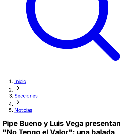
Inicio
Secciones
Noticias
Pipe Bueno y Luis Vega presentan
"No Tengo el Valor": una balada