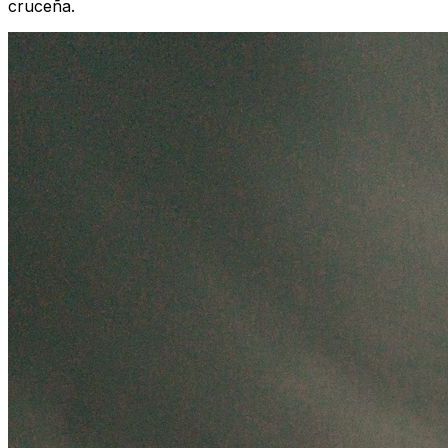
cruceña.