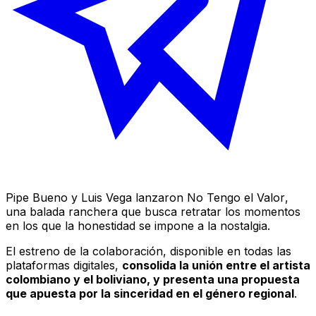
Pipe Bueno y Luis Vega lanzaron
No Tengo el Valor
,
una balada ranchera que busca retratar los momentos
en los que la honestidad se impone a la nostalgia.
El estreno de la colaboración, disponible en todas las
plataformas digitales,
consolida la unión entre el artista
colombiano y el boliviano, y presenta una propuesta
que apuesta por la sinceridad en el género regional
.