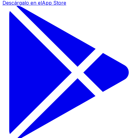
Descárgalo en el
App Store