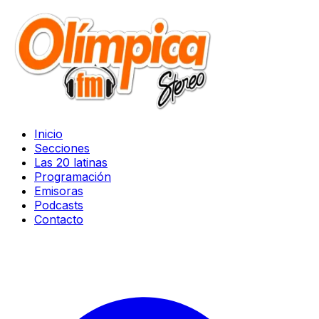
Inicio
Secciones
Las 20 latinas
Programación
Emisoras
Podcasts
Contacto