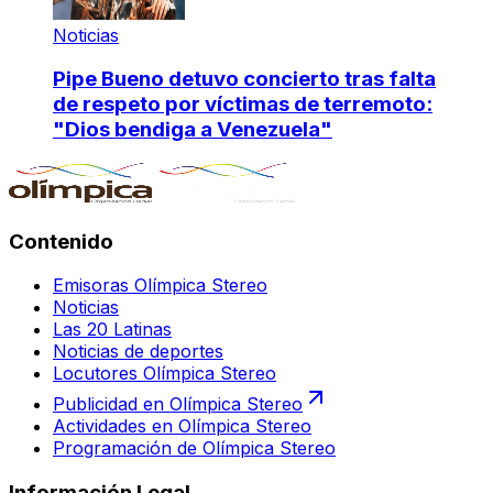
Noticias
Pipe Bueno detuvo concierto tras falta
de respeto por víctimas de terremoto:
"Dios bendiga a Venezuela"
Contenido
Emisoras Olímpica Stereo
Noticias
Las 20 Latinas
Noticias de deportes
Locutores Olímpica Stereo
Publicidad en Olímpica Stereo
Actividades en Olímpica Stereo
Programación de Olímpica Stereo
Información Legal