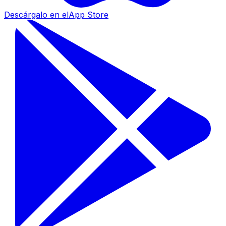
Descárgalo en el
App Store