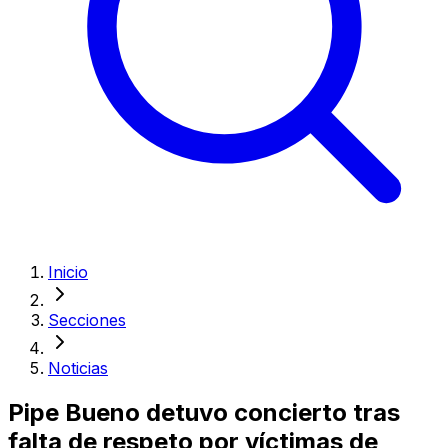
Inicio
Secciones
Noticias
Pipe Bueno detuvo concierto tras
falta de respeto por víctimas de