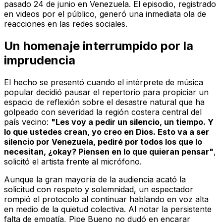
pasado 24 de junio en Venezuela. El episodio, registrado
en videos por el público, generó una inmediata ola de
reacciones en las redes sociales.
Un homenaje interrumpido por la
imprudencia
El hecho se presentó cuando el intérprete de música
popular decidió pausar el repertorio para propiciar un
espacio de reflexión sobre el desastre natural que ha
golpeado con severidad la región costera central del
país vecino:
"Les voy a pedir un silencio, un tiempo. Y
lo que ustedes crean, yo creo en Dios. Esto va a ser
silencio por Venezuela, pediré por todos los que lo
necesitan, ¿okay? Piensen en lo que quieran pensar"
,
solicitó el artista frente al micrófono.
Aunque la gran mayoría de la audiencia acató la
solicitud con respeto y solemnidad, un espectador
rompió el protocolo al continuar hablando en voz alta
en medio de la quietud colectiva. Al notar la persistente
falta de empatía, Pipe Bueno no dudó en encarar