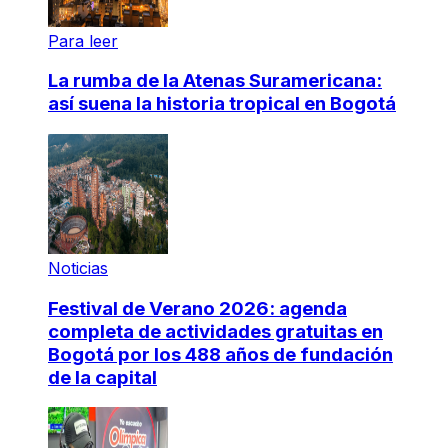
Para leer
La rumba de la Atenas Suramericana:
así suena la historia tropical en Bogotá
Noticias
Festival de Verano 2026: agenda
completa de actividades gratuitas en
Bogotá por los 488 años de fundación
de la capital