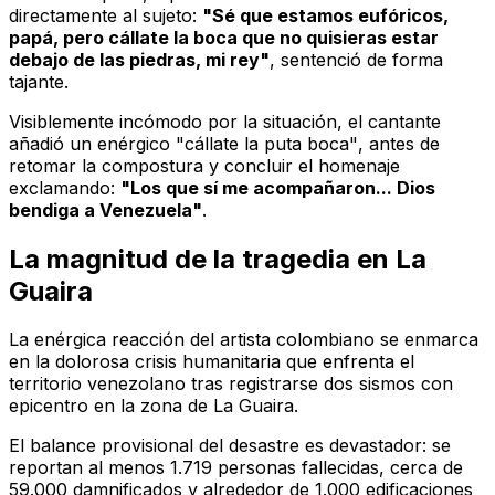
directamente al sujeto:
"Sé que estamos eufóricos,
papá, pero cállate la boca que no quisieras estar
debajo de las piedras, mi rey"
, sentenció de forma
tajante.
Visiblemente incómodo por la situación, el cantante
añadió un enérgico
"cállate la puta boca"
, antes de
retomar la compostura y concluir el homenaje
exclamando:
"Los que sí me acompañaron... Dios
bendiga a Venezuela"
.
La magnitud de la tragedia en La
Guaira
La enérgica reacción del artista colombiano se enmarca
en la dolorosa crisis humanitaria que enfrenta el
territorio venezolano tras registrarse dos sismos con
epicentro en la zona de La Guaira.
El balance provisional del desastre es devastador: se
reportan al menos 1.719 personas fallecidas, cerca de
59.000 damnificados y alrededor de 1.000 edificaciones