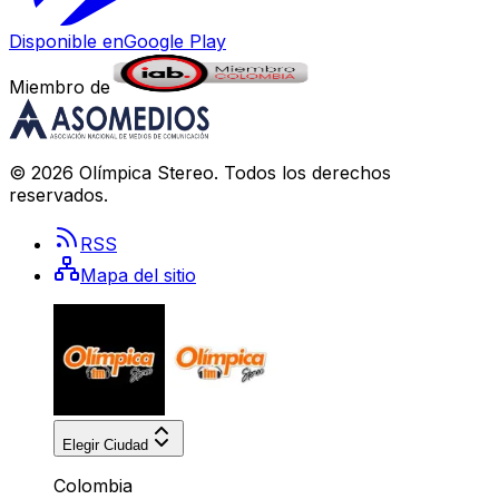
Disponible en
Google Play
Miembro de
©
2026
Olímpica Stereo
. Todos los derechos
reservados.
RSS
Mapa del sitio
Elegir Ciudad
Colombia