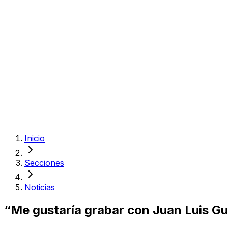
Inicio
Secciones
Noticias
“Me gustaría grabar con Juan Luis Gue