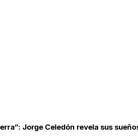
rra”: Jorge Celedón revela sus sueños