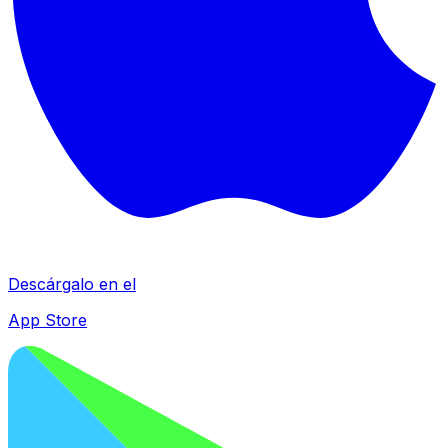
Descárgalo en el
App Store