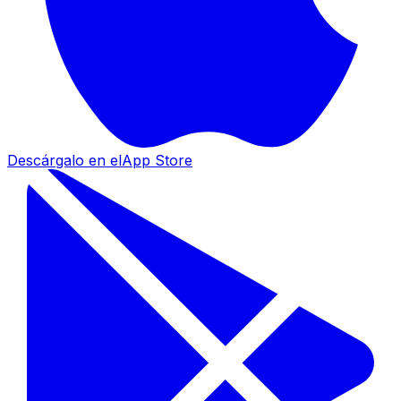
Descárgalo en el
App Store