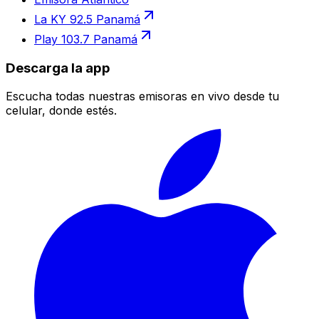
La KY 92.5 Panamá
Play 103.7 Panamá
Descarga la app
Escucha todas nuestras emisoras en vivo desde tu
celular, donde estés.