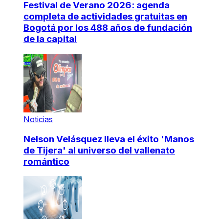
Festival de Verano 2026: agenda
completa de actividades gratuitas en
Bogotá por los 488 años de fundación
de la capital
Noticias
Nelson Velásquez lleva el éxito 'Manos
de Tijera' al universo del vallenato
romántico