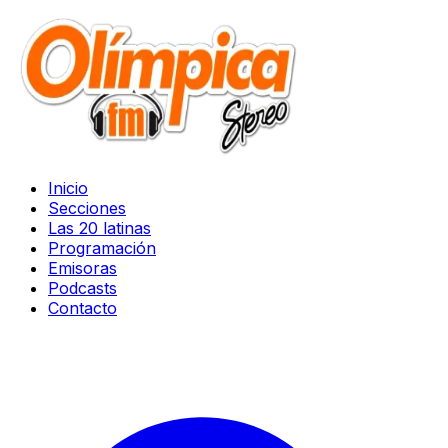
Inicio
Secciones
Las 20 latinas
Programación
Emisoras
Podcasts
Contacto