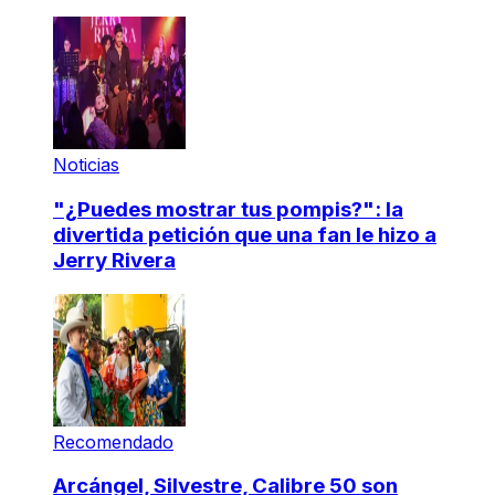
Noticias
"¿Puedes mostrar tus pompis?": la
divertida petición que una fan le hizo a
Jerry Rivera
Recomendado
Arcángel, Silvestre, Calibre 50 son