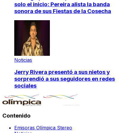
solo el inicio: Pereira alista la banda
sonora de sus Fiestas de la Cosecha
Noticias
Jerry Rivera presentó a sus nietos y
sorprendió a sus seguidores en redes
sociales
Contenido
Emisoras Olímpica Stereo