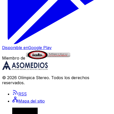
Disponible en
Google Play
Miembro de
©
2026
Olímpica Stereo
. Todos los derechos
reservados.
RSS
Mapa del sitio