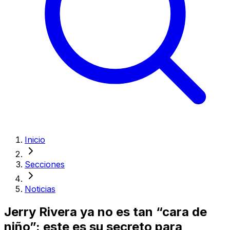
Inicio
Secciones
Noticias
Jerry Rivera ya no es tan “cara de
niño”: este es su secreto para