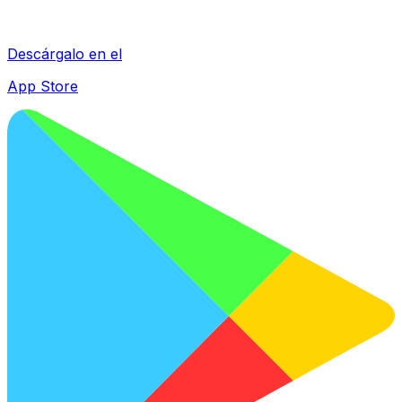
Descárgalo en el
App Store