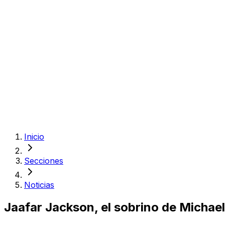
Inicio
Secciones
Noticias
Jaafar Jackson, el sobrino de Michae