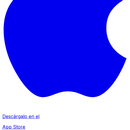
Descárgalo en el
App Store