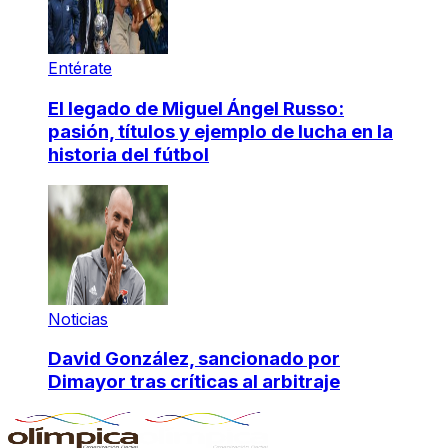
Entérate
El legado de Miguel Ángel Russo:
pasión, títulos y ejemplo de lucha en la
historia del fútbol
Noticias
David González, sancionado por
Dimayor tras críticas al arbitraje