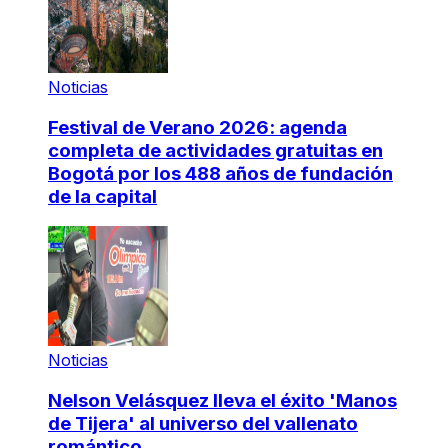
Noticias
Festival de Verano 2026: agenda
completa de actividades gratuitas en
Bogotá por los 488 años de fundación
de la capital
Noticias
Nelson Velásquez lleva el éxito 'Manos
de Tijera' al universo del vallenato
romántico