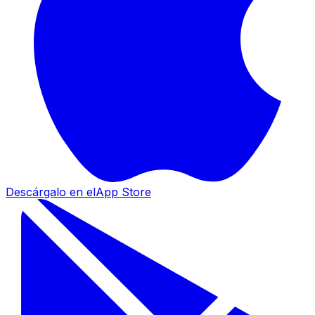
Descárgalo en el
App Store