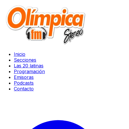
Inicio
Secciones
Las 20 latinas
Programación
Emisoras
Podcasts
Contacto