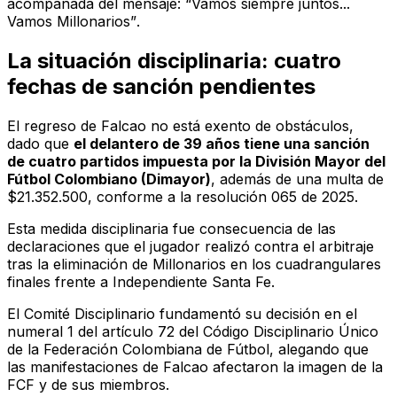
acompañada del mensaje:
“Vamos siempre juntos...
Vamos Millonarios”
.
La situación disciplinaria: cuatro
fechas de sanción pendientes
El regreso de Falcao no está exento de obstáculos,
dado que
el delantero de 39 años tiene una sanción
de cuatro partidos impuesta por la División Mayor del
Fútbol Colombiano (Dimayor)
, además de una multa de
$21.352.500, conforme a la resolución 065 de 2025.
Esta medida disciplinaria fue consecuencia de las
declaraciones que el jugador realizó contra el arbitraje
tras la eliminación de Millonarios en los cuadrangulares
finales frente a Independiente Santa Fe.
El Comité Disciplinario fundamentó su decisión en el
numeral 1 del artículo 72 del Código Disciplinario Único
de la Federación Colombiana de Fútbol, alegando que
las manifestaciones de Falcao afectaron la imagen de la
FCF y de sus miembros.