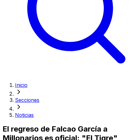
Inicio
Secciones
Noticias
El regreso de Falcao García a
Millonarios es oficial: "El Tigre"