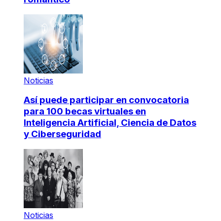
Noticias
Así puede participar en convocatoria
para 100 becas virtuales en
Inteligencia Artificial, Ciencia de Datos
y Ciberseguridad
Noticias