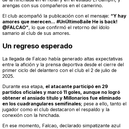
arengas con sus compañeros en el camerino.
El club acompañó la publicación con el mensaje:
“Y hay
amores que merecen... #UnÚltimoBaile He is back!
@FALCAO”
, lo que confirmó el retorno del ídolo
samario al club de sus amores.
Un regreso esperado
La llegada de Falcao había generado altas expectativas
entre la afición y la prensa deportiva desde el cierre del
primer ciclo del delantero con el club el 2 de julio de
2025.
Durante esa etapa,
el atacante participó en 29
partidos oficiales y marcó 11 goles, aunque no logró
obtener el ansiado título y Millonarios fue eliminado
en los cuadrangulares semifinales
; pese a ello, tanto el
jugador como el club destacaron el respaldo y la
conexión con la hinchada.
En ese momento, Falcao, declarado simpatizante azul