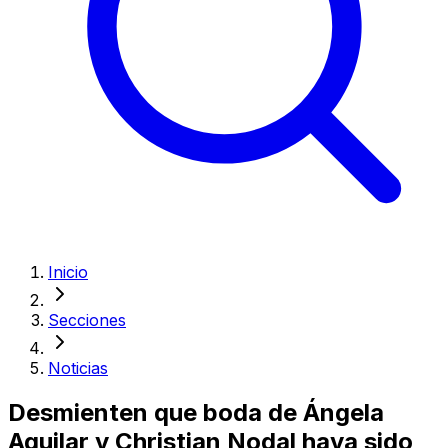
Inicio
Secciones
Noticias
Desmienten que boda de Ángela
Aguilar y Christian Nodal haya sido