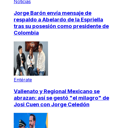
Noticias
Jorge Barón envía mensaje de
respaldo a Abelardo de la Espriella
tras su posesión como presidente de
Colombia
Entérate
Vallenato y Regional Mexicano se
abrazan: así se gestó "el milagro" de
Josi Cuen con Jorge Celedón