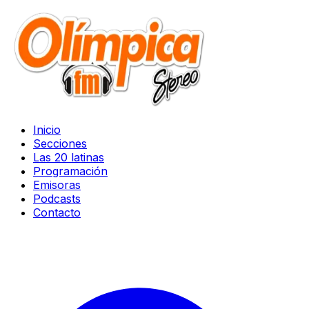
Inicio
Secciones
Las 20 latinas
Programación
Emisoras
Podcasts
Contacto