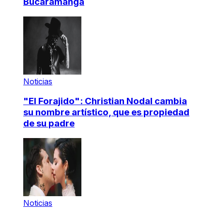
Bucaramanga
Noticias
"El Forajido": Christian Nodal cambia
su nombre artístico, que es propiedad
de su padre
Noticias