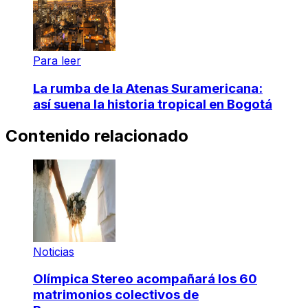
Para leer
La rumba de la Atenas Suramericana:
así suena la historia tropical en Bogotá
Contenido relacionado
Noticias
Olímpica Stereo acompañará los 60
matrimonios colectivos de