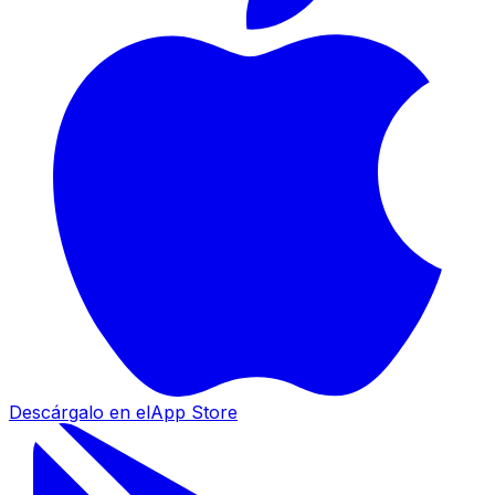
Descárgalo en el
App Store