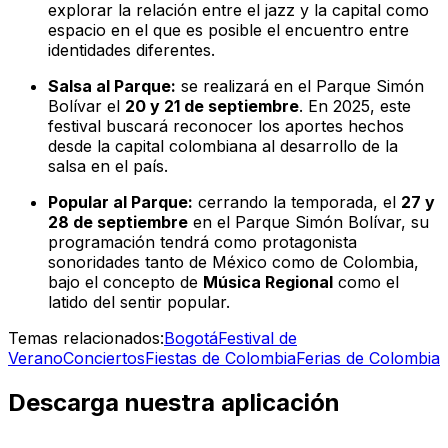
explorar la relación entre el jazz y la capital como
espacio en el que es posible el encuentro entre
identidades diferentes.
Salsa al Parque:
se realizará en el Parque Simón
Bolívar el
20 y 21 de septiembre
. En 2025, este
festival buscará reconocer los aportes hechos
desde la capital colombiana al desarrollo de la
salsa en el país.
Popular al Parque:
cerrando la temporada, el
27 y
28 de septiembre
en el Parque Simón Bolívar, su
programación tendrá como protagonista
sonoridades tanto de México como de Colombia,
bajo el concepto de
Música Regional
como el
latido del sentir popular.
Temas relacionados:
Bogotá
Festival de
Verano
Conciertos
Fiestas de Colombia
Ferias de Colombia
Descarga nuestra aplicación