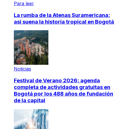
Para leer
La rumba de la Atenas Suramericana:
así suena la historia tropical en Bogotá
Noticias
Festival de Verano 2026: agenda
completa de actividades gratuitas en
Bogotá por los 488 años de fundación
de la capital