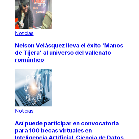
Noticias
Nelson Velásquez lleva el éxito 'Manos
de Tijera' al universo del vallenato
romántico
Noticias
Así puede participar en convocatoria
para 100 becas virtuales en
Inteligencia Artificial, Ciencia de Datos