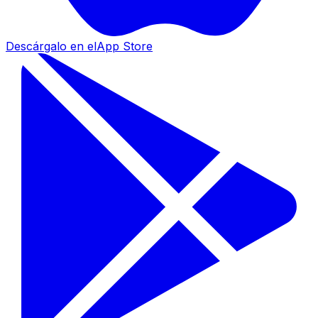
Descárgalo en el
App Store