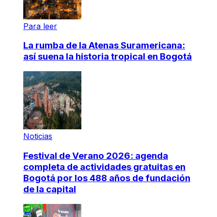
Para leer
La rumba de la Atenas Suramericana:
así suena la historia tropical en Bogotá
Noticias
Festival de Verano 2026: agenda
completa de actividades gratuitas en
Bogotá por los 488 años de fundación
de la capital