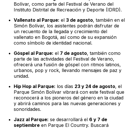
Bolívar, como parte del Festival de Verano del
Instituto Distrital de Recreación y Deporte (IDRD).
Vallenato al Parque:
el
3 de agosto
, también en el
Simón Bolívar, los asistentes podrán disfrutar de
un recuento de la llegada y crecimiento del
vallenato en Bogotá, así como de su expansión
como símbolo de identidad nacional.
Góspel al Parque:
el
7 de agosto
, también como
parte de las actividades del Festival de Verano,
ofrecerá una fusión de góspel con ritmos latinos,
urbanos, pop y rock, llevando mensajes de paz y
unidad.
Hip Hop al Parque:
los días
23 y 24 de agosto
, el
Parque Simón Bolívar vibrará con este festival que
reconocerá a los pioneros del género en la ciudad
y abrirá caminos para las nuevas generaciones y
sonoridades.
Jazz al Parque:
se desarrollará el
6 y 7 de
septiembre
en Parque El Country. Buscará