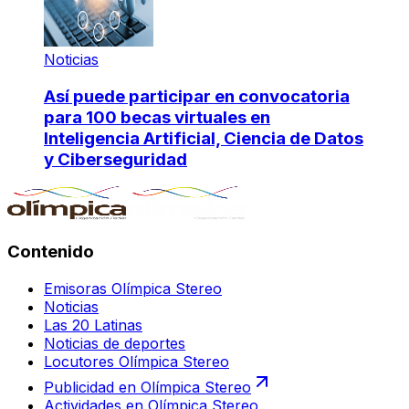
Noticias
Así puede participar en convocatoria
para 100 becas virtuales en
Inteligencia Artificial, Ciencia de Datos
y Ciberseguridad
Contenido
Emisoras Olímpica Stereo
Noticias
Las 20 Latinas
Noticias de deportes
Locutores Olímpica Stereo
Publicidad en Olímpica Stereo
Actividades en Olímpica Stereo