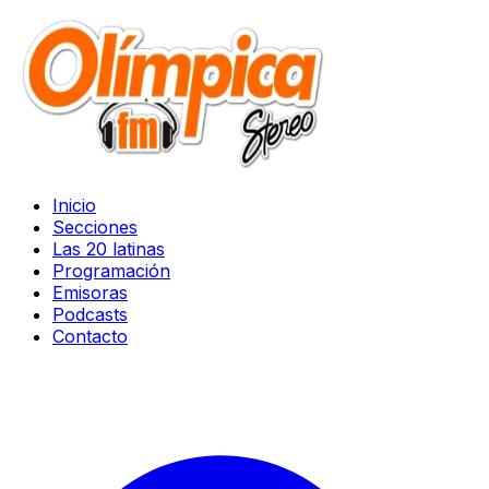
Inicio
Secciones
Las 20 latinas
Programación
Emisoras
Podcasts
Contacto