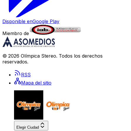
Disponible en
Google Play
Miembro de
©
2026
Olímpica Stereo
. Todos los derechos
reservados.
RSS
Mapa del sitio
Elegir Ciudad