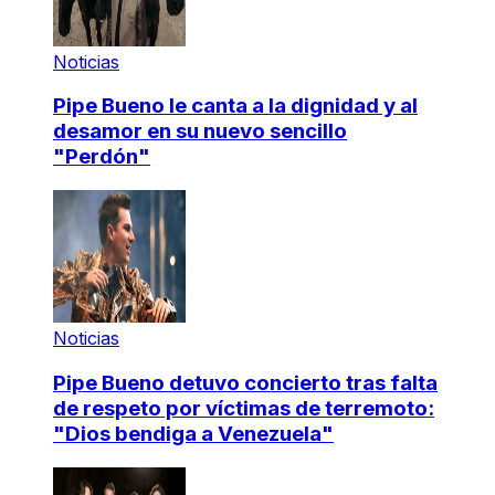
Noticias
Pipe Bueno le canta a la dignidad y al
desamor en su nuevo sencillo
"Perdón"
Noticias
Pipe Bueno detuvo concierto tras falta
de respeto por víctimas de terremoto:
"Dios bendiga a Venezuela"