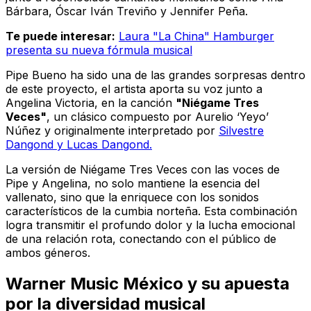
Bárbara, Óscar Iván Treviño y Jennifer Peña.
Te puede interesar:
Laura "La China" Hamburger
presenta su nueva fórmula musical
Pipe Bueno ha sido una de las grandes sorpresas dentro
de este proyecto, el artista aporta su voz junto a
Angelina Victoria, en la canción
"Niégame Tres
Veces"
, un clásico compuesto por Aurelio ‘Yeyo’
Núñez y originalmente interpretado por
Silvestre
Dangond y Lucas Dangond.
La versión de Niégame Tres Veces con las voces de
Pipe y Angelina, no solo mantiene la esencia del
vallenato, sino que la enriquece con los sonidos
característicos de la cumbia norteña. Esta combinación
logra transmitir el profundo dolor y la lucha emocional
de una relación rota, conectando con el público de
ambos géneros.
Warner Music México y su apuesta
por la diversidad musical