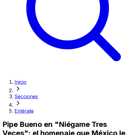
Inicio
Secciones
Entérate
Pipe Bueno en "Niégame Tres
Veces": el homenaje que México le