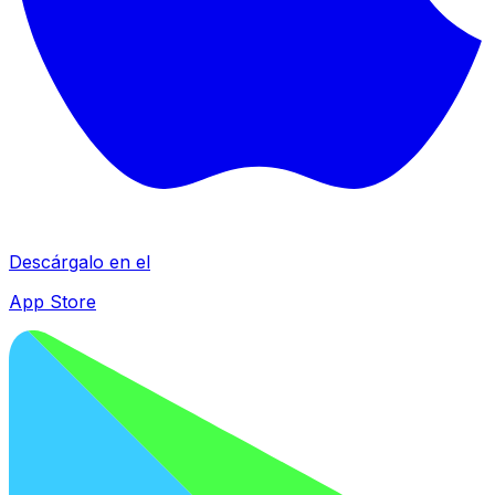
Descárgalo en el
App Store