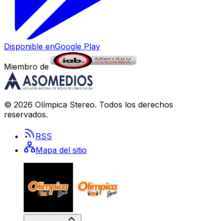
Disponible en
Google Play
Miembro de
©
2026
Olímpica Stereo
. Todos los derechos
reservados.
RSS
Mapa del sitio