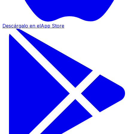
Descárgalo en el
App Store