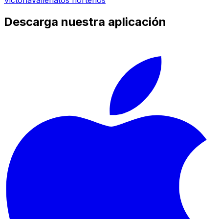
Victoria
vallenatos norteños
Descarga nuestra aplicación