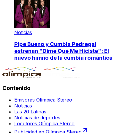
Noticias
Pipe Bueno y Cumbia Pedregal
estrenan "Dime Qué Me Hiciste": El
nuevo himno de la cumbia romántica
Contenido
Emisoras Olímpica Stereo
Noticias
Las 20 Latinas
Noticias de deportes
Locutores Olímpica Stereo
Publicidad en Olímpica Stereo