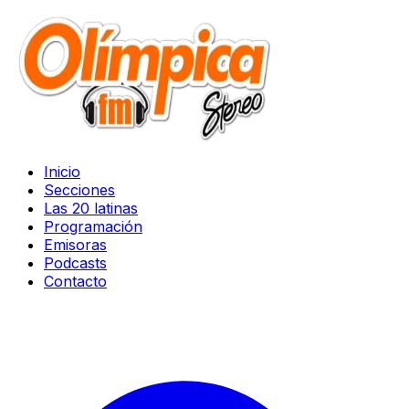
Inicio
Secciones
Las 20 latinas
Programación
Emisoras
Podcasts
Contacto