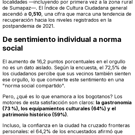
localidades —incluyendo por primera vez a la zona rural
de Sumapaz—. El Índice de Cultura Ciudadana general
ascendió a
0,510
, una cifra que marca una tendencia de
recuperación hacia los niveles registrados en la
postpandemia de 2021.
De sentimiento individual a norma
social
El aumento de 16,2 puntos porcentuales en el orgullo
no es un dato aislado. Según la encuesta, el 72,5% de
los ciudadanos percibe que sus vecinos también sienten
ese orgullo, lo que convierte este sentimiento en una
"norma social compartido".
Pero, ¿qué es lo que enamora a los bogotanos? Los
motores de esta satisfacción son claros:
la gastronomía
(73 %), los equipamientos culturales (64%) y el
patrimonio histórico (59%)
.
Incluso, la confianza en la ciudad ha cruzado fronteras
personales: el 64,2% de los encuestados afirmó que