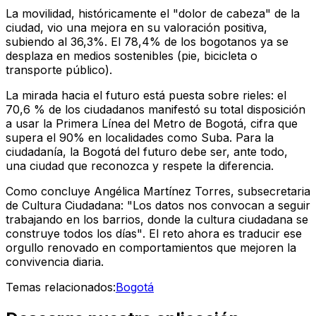
La movilidad, históricamente el "dolor de cabeza" de la
ciudad, vio una mejora en su valoración positiva,
subiendo al 36,3%. El 78,4% de los bogotanos ya se
desplaza en medios sostenibles (pie, bicicleta o
transporte público).
La mirada hacia el futuro está puesta sobre rieles: el
70,6 % de los ciudadanos manifestó su total disposición
a usar la Primera Línea del Metro de Bogotá, cifra que
supera el 90% en localidades como Suba. Para la
ciudadanía, la Bogotá del futuro debe ser, ante todo,
una ciudad que reconozca y respete la diferencia.
Como concluye Angélica Martínez Torres, subsecretaria
de Cultura Ciudadana:
"Los datos nos convocan a seguir
trabajando en los barrios, donde la cultura ciudadana se
construye todos los días"
. El reto ahora es traducir ese
orgullo renovado en comportamientos que mejoren la
convivencia diaria.
Temas relacionados:
Bogotá