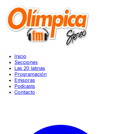
Inicio
Secciones
Las 20 latinas
Programación
Emisoras
Podcasts
Contacto