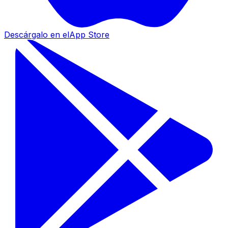
Descárgalo en el
App Store