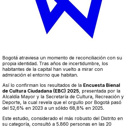
Bogotá atraviesa un momento de reconciliación con su
propia identidad. Tras años de incertidumbre, los
habitantes de la capital han vuelto a mirar con
admiración el entorno que habitan.
Así lo confirman los resultados de la
Encuesta Bienal
de Cultura Ciudadana (EBC) 2025
, presentada por la
Alcaldía Mayor y la Secretaría de Cultura, Recreación y
Deporte, la cual revela que el orgullo por Bogotá pasó
del 52,6% en 2023 a un sólido 68,8% en 2025.
Este estudio, considerado el más robusto del Distrito en
su categoría, consultó a 5.860 personas en las 20