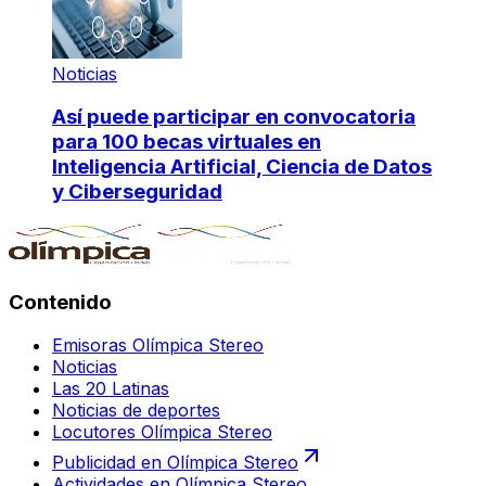
Noticias
Así puede participar en convocatoria
para 100 becas virtuales en
Inteligencia Artificial, Ciencia de Datos
y Ciberseguridad
Contenido
Emisoras Olímpica Stereo
Noticias
Las 20 Latinas
Noticias de deportes
Locutores Olímpica Stereo
Publicidad en Olímpica Stereo
Actividades en Olímpica Stereo