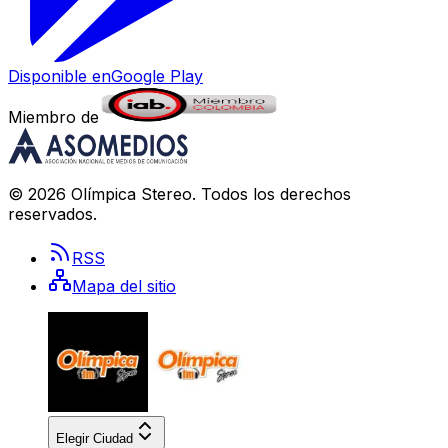
Disponible en
Google Play
Miembro de
©
2026
Olímpica Stereo
. Todos los derechos
reservados.
RSS
Mapa del sitio
Elegir Ciudad