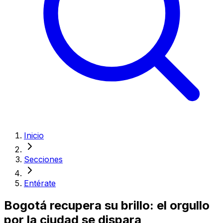
Inicio
Secciones
Entérate
Bogotá recupera su brillo: el orgullo
por la ciudad se dispara