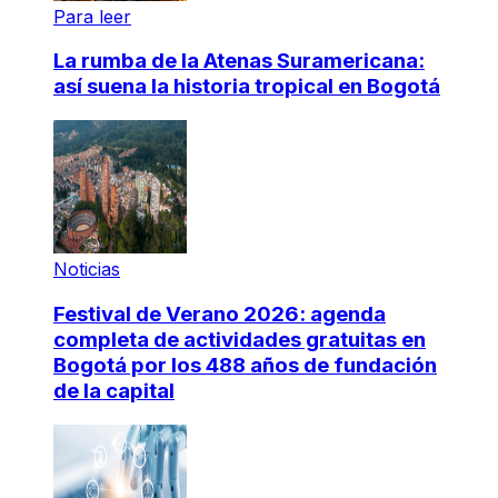
Para leer
La rumba de la Atenas Suramericana:
así suena la historia tropical en Bogotá
Noticias
Festival de Verano 2026: agenda
completa de actividades gratuitas en
Bogotá por los 488 años de fundación
de la capital