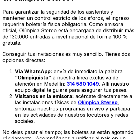
Para garantizar la seguridad de los asistentes y
mantener un control estricto de los aforos, el ingreso
requerirá boletería física obligatoria. Como emisora
oficial,
Olímpica Stereo
está encargada de distribuir más
de 130.000 entradas a nivel nacional de forma 100 %
gratuita.
Conseguir tus invitaciones es muy sencillo. Tienes dos
opciones directas:
Vía WhatsApp:
envía de inmediato la palabra
“Olímpiquista”
a nuestra línea exclusiva de
atención en Medellín:
314 580 1049
. Allí nuestro
equipo digital te guiará para asegurar tus pases.
Visítanos en la emisora:
acércate directamente a
las instalaciones físicas de
Olímpica Stereo
,
sintoniza nuestros programas en vivo y participa
en las actividades de nuestros locutores y redes
sociales.
No dejes pasar el tiempo; las boletas se están agotando
rápidamente. ¡Acompáñanos a unificar al país en un