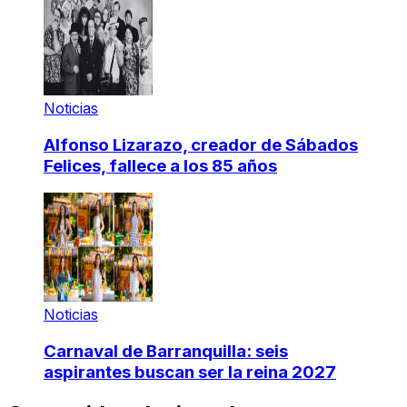
Noticias
Alfonso Lizarazo, creador de Sábados
Felices, fallece a los 85 años
Noticias
Carnaval de Barranquilla: seis
aspirantes buscan ser la reina 2027