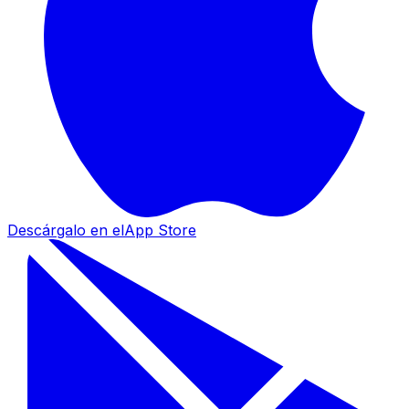
Descárgalo en el
App Store