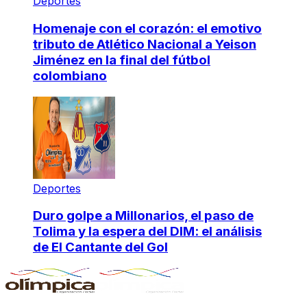
Deportes
Homenaje con el corazón: el emotivo
tributo de Atlético Nacional a Yeison
Jiménez en la final del fútbol
colombiano
Deportes
Duro golpe a Millonarios, el paso de
Tolima y la espera del DIM: el análisis
de El Cantante del Gol