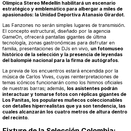
Olímpica Stereo Medellín
habilitará un escenario
estratégico y emblemático para albergar a miles de
apasionados: la Unidad Deportiva Atanasio Girardot
.
Las Fanzones no serán simples lugares de transmisión.
El concepto estructural, diseñado por la agencia
GameOn, ofrecerá pantallas gigantes de última
tecnología, zonas gastronómicas para disfrutar en
familia, presentaciones de DJs en vivo,
un fotomuseo
histórico de la selección y la presencia de leyendas
del balompié nacional para la firma de autógrafos
.
La previa de los encuentros estará encendida por la
música de Carlos Vives, cuyas reinterpretaciones de
temas icónicos funcionarán como los himnos oficiales
de nuestras barras; además,
los asistentes podrán
interactuar y tomarse fotos con réplicas gigantes de
Los Panitas, los populares muñecos coleccionables
con detalles hiperrealistas que ya son tendencia, las
cuales alcanzarán los cuatro metros de altura dentro
del recinto
.
Fixture de la Selección Colombia: