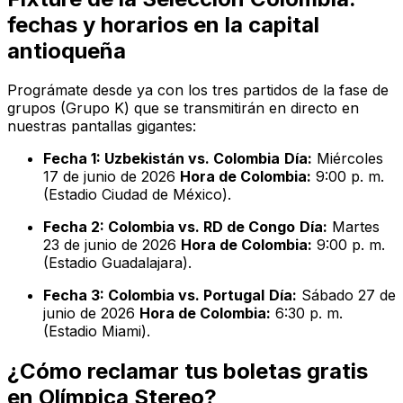
fechas y horarios en la capital
antioqueña
Prográmate desde ya con los tres partidos de la fase de
grupos (Grupo K) que se transmitirán en directo en
nuestras pantallas gigantes:
Fecha 1: Uzbekistán vs. Colombia
Día:
Miércoles
17 de junio de 2026
Hora de Colombia:
9:00 p. m.
(Estadio Ciudad de México).
Fecha 2: Colombia vs. RD de Congo
Día:
Martes
23 de junio de 2026
Hora de Colombia:
9:00 p. m.
(Estadio Guadalajara).
Fecha 3: Colombia vs. Portugal
Día:
Sábado 27 de
junio de 2026
Hora de Colombia:
6:30 p. m.
(Estadio Miami).
¿Cómo reclamar tus boletas gratis
en Olímpica Stereo?