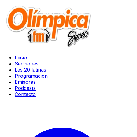
Inicio
Secciones
Las 20 latinas
Programación
Emisoras
Podcasts
Contacto