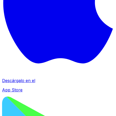
Descárgalo en el
App Store