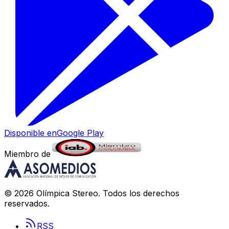
Disponible en
Google Play
Miembro de
©
2026
Olímpica Stereo
. Todos los derechos
reservados.
RSS